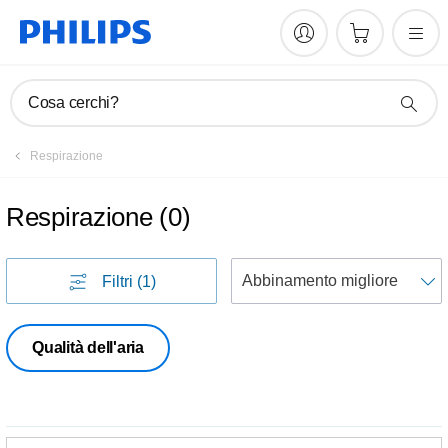
Cosa cerchi?
Respirazione
Respirazione
(
0
)
Filtri
(1)
p
Qualità dell'aria