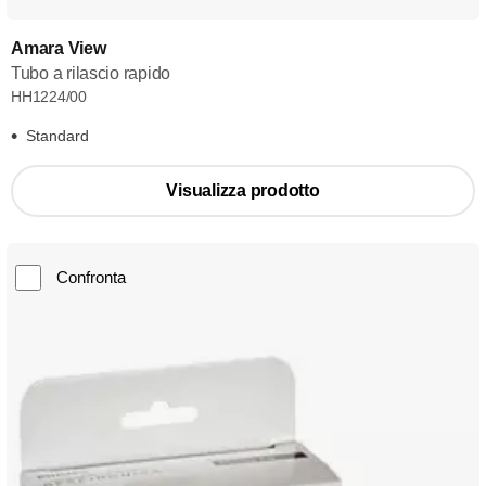
Amara View
Tubo a rilascio rapido
HH1224/00
Standard
Visualizza prodotto
Confronta