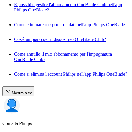
È possibile gestire l'abbonamento OneBlade Club nell'app
Philips OneBlade?
Come eliminare o esportare i dati nell'app Philips OneBlade
Cos'è un piano per il dispositivo OneBlade Club?
Come annullo il mio abbonamento per l'impugnatura
OneBlade Club?
Come si elimina l'account Philips nell'app Philips OneBlade?
Mostra altro
Contatta Philips