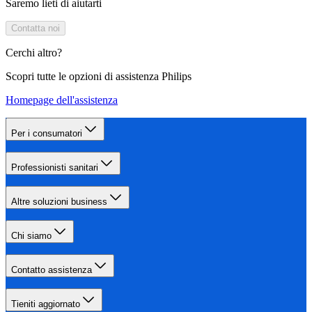
Saremo lieti di aiutarti
Contatta noi
Cerchi altro?
Scopri tutte le opzioni di assistenza Philips
Homepage dell'assistenza
Per i consumatori
Professionisti sanitari
Altre soluzioni business
Chi siamo
Contatto assistenza
Tieniti aggiornato