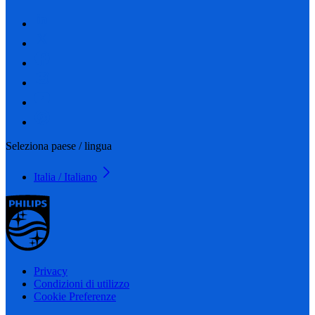
Seleziona paese / lingua
Italia / Italiano
Privacy
Condizioni di utilizzo
Cookie Preferenze