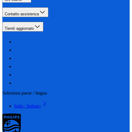
Contatto assistenza
Tieniti aggiornato
Seleziona paese / lingua
Italia / Italiano