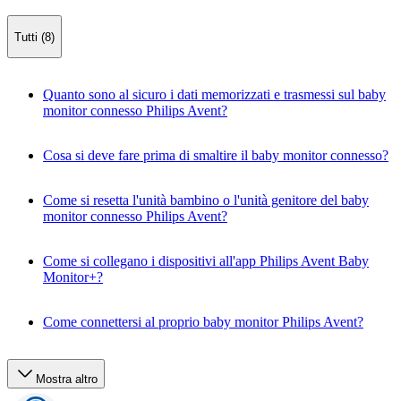
Tutti (8)
Quanto sono al sicuro i dati memorizzati e trasmessi sul baby
monitor connesso Philips Avent?
Cosa si deve fare prima di smaltire il baby monitor connesso?
Come si resetta l'unità bambino o l'unità genitore del baby
monitor connesso Philips Avent?
Come si collegano i dispositivi all'app Philips Avent Baby
Monitor+?
Come connettersi al proprio baby monitor Philips Avent?
Mostra altro