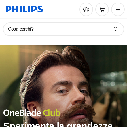
Cosa cerchi?
Sperimenta la grandezza