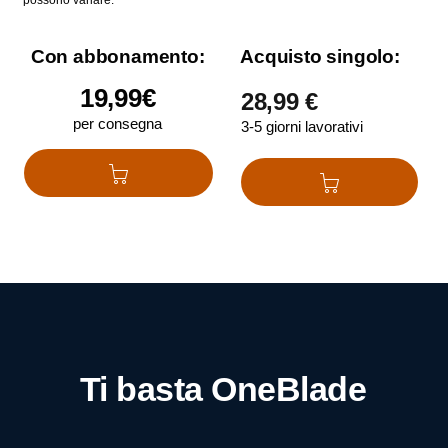
possono variare.
Con abbonamento:
Acquisto singolo:
19,99€
28,99 €
per consegna
3-5 giorni lavorativi
Aggiungi al carello
Aggiungi al
carrello
Ti basta OneBlade