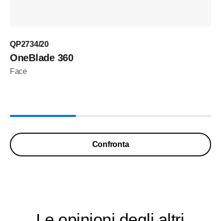
QP2734/20
OneBlade 360
Face
Confronta
Le opinioni degli altri