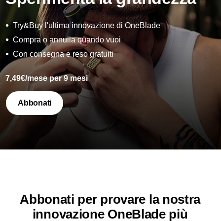
Try&Buy l'ultima innovazione di OneBlade
Compra o annulla quando vuoi
Con consegna e reso gratuiti
7,49€/mese per 9 mesi
Abbonati
Abbonati per provare la nostra
innovazione OneBlade più