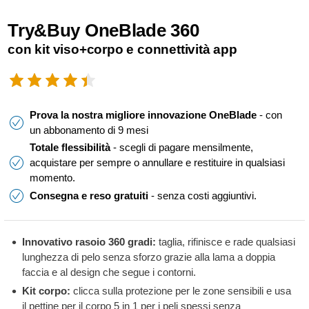
Try&Buy OneBlade 360
con kit viso+corpo e connettività app
Prova la nostra migliore innovazione OneBlade
-
con
un abbonamento di 9 mesi
Totale flessibilità
- scegli di pagare mensilmente,
acquistare per sempre o annullare e restituire in qualsiasi
momento.
Consegna e reso gratuiti
- senza costi aggiuntivi.
Innovativo rasoio 360 gradi:
taglia, rifinisce e rade qualsiasi
lunghezza di pelo senza sforzo grazie alla lama a doppia
faccia e al design che segue i contorni.
Kit corpo:
clicca sulla protezione per le zone sensibili e usa
il pettine per il corpo 5 in 1 per i peli spessi senza