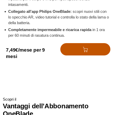
intasamenti.
Collegato all'app Philips OneBlade:
scopri nuovi stili con
lo specchio AR, video tutorial e controlla lo stato della lama o
della batteria.
Completamente impermeabile e ricarica rapida
in 1 ora
per 60 minuti di rasatura continua.
7,49€/mese per 9
Aggiungi al carello
mesi
Scopri il
Vantaggi dell’Abbonamento
OneBlade