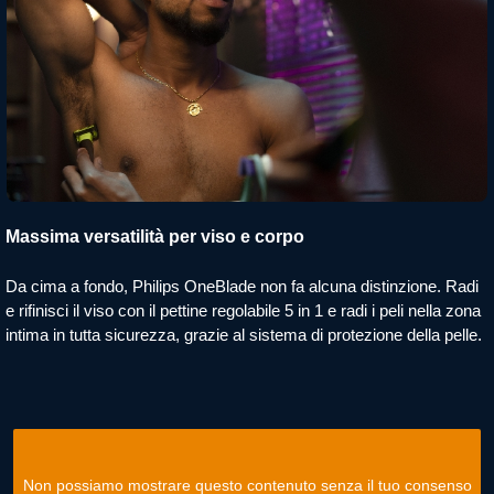
Massima versatilità per viso e corpo
Da cima a fondo, Philips OneBlade non fa alcuna distinzione. Radi
e rifinisci il viso con il pettine regolabile 5 in 1 e radi i peli nella zona
intima in tutta sicurezza, grazie al sistema di protezione della pelle.
Non possiamo mostrare questo contenuto senza il tuo consenso