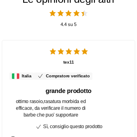
4.4 su 5
tex11
Italia
Compratore verificato
grande prodotto
ottimo rasoio,rasatura morbida ed
efficace, da verificare il numero di
barbe che puo' supportare
Sì, consiglio questo prodotto