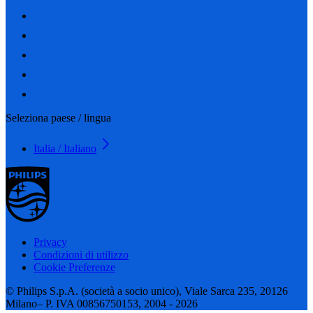
Seleziona paese / lingua
Italia / Italiano
Privacy
Condizioni di utilizzo
Cookie Preferenze
© Philips S.p.A. (società a socio unico), Viale Sarca 235, 20126
Milano– P. IVA 00856750153, 2004 - 2026