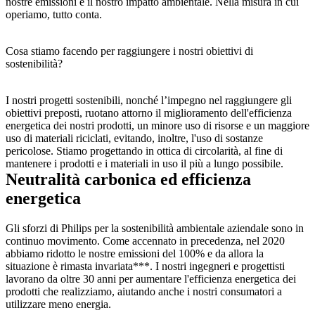
nostre emissioni e il nostro impatto ambientale. Nella misura in cui 
operiamo, tutto conta.
Cosa stiamo facendo per raggiungere i nostri obiettivi di 
sostenibilità?
I nostri progetti sostenibili, nonché l’impegno nel raggiungere gli 
obiettivi preposti, ruotano attorno il miglioramento dell'efficienza 
energetica dei nostri prodotti, un minore uso di risorse e un maggiore 
uso di materiali riciclati, evitando, inoltre, l'uso di sostanze 
pericolose. Stiamo progettando in ottica di circolarità, al fine di 
mantenere i prodotti e i materiali in uso il più a lungo possibile.
Neutralità carbonica ed efficienza 
energetica
Gli sforzi di Philips per la sostenibilità ambientale aziendale sono in 
continuo movimento. Come accennato in precedenza, nel 2020 
abbiamo ridotto le nostre emissioni del 100% e da allora la 
situazione è rimasta invariata***. I nostri ingegneri e progettisti 
lavorano da oltre 30 anni per aumentare l'efficienza energetica dei 
prodotti che realizziamo, aiutando anche i nostri consumatori a 
utilizzare meno energia.