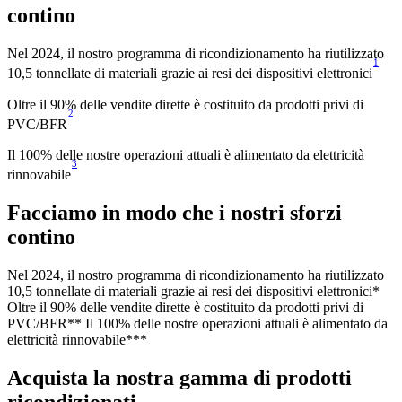
contino
Nel 2024, il nostro programma di ricondiziona­mento ha riutilizzato 
1
10,5 tonnellate di materiali grazie ai resi dei dispositivi elettronici
Oltre il 90% delle vendite dirette è costituito da prodotti privi di 
2
PVC/BFR
Il 100% delle nostre operazioni attuali è alimentato da elettricità 
3
rinnovabile
Facciamo in modo che i nostri sforzi 
contino
Nel 2024, il nostro programma di ricondizionamento ha riutilizzato
10,5 tonnellate di materiali grazie ai resi dei dispositivi elettronici*
Oltre il 90% delle vendite dirette è costituito da prodotti privi di
PVC/BFR** Il 100% delle nostre operazioni attuali è alimentato da
elettricità rinnovabile***
Acquista la nostra gamma di prodotti 
ricondizionati