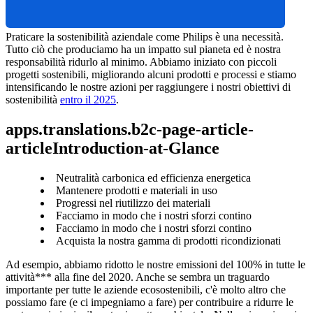
Praticare la sostenibilità aziendale come Philips è una necessità. 
Tutto ciò che produciamo ha un impatto sul pianeta ed è nostra 
responsabilità ridurlo al minimo. Abbiamo iniziato con piccoli 
progetti sostenibili, migliorando alcuni prodotti e processi e stiamo 
intensificando le nostre azioni per raggiungere i nostri obiettivi di 
sostenibilità 
entro il 2025
.
apps.translations.b2c-page-article-
articleIntroduction-at-Glance
Neutralità carbonica ed efficienza energetica
Mantenere prodotti e materiali in uso
Progressi nel riutilizzo dei materiali
Facciamo in modo che i nostri sforzi contino
Facciamo in modo che i nostri sforzi contino
Acquista la nostra gamma di prodotti ricondizionati
Ad esempio, abbiamo ridotto le nostre emissioni del 100% in tutte le 
attività*** alla fine del 2020. Anche se sembra un traguardo 
importante per tutte le aziende ecosostenibili, c'è molto altro che 
possiamo fare (e ci impegniamo a fare) per contribuire a ridurre le 