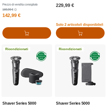
229,99 €
Prezzo di vendita consigliato
189,99 €
142,99 €
Solo 2 articolo/i disponibile/i
Aggiungi al carrello
Aggiungi al carrello
Ricondizionati
Ricondizionati
Shaver Series 5000
Shaver Series 5000