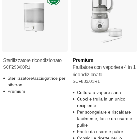
Premium
Sterilizzatore ricondizionato
SCF293/00R1
Frullatore con vaporiera 4 in 1
ricondizionato
Sterilizzatore/asciugatrice per
SCF883/01R1
biberon
Premium
Cottura a vapore sana
Cuoci e frulla in un unico
recipiente
Per scongelare e riscaldare
facilmente; facile da usare e
pulire
Facile da usare e pulire
Consigli e ricette per lo