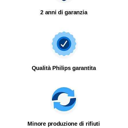
2 anni di garanzia
Qualità Philips garantita
La qualità merita una seconda
possibilità
Scopri perché offriamo prodotti Philips ricondizionati
Minore produzione di rifiuti