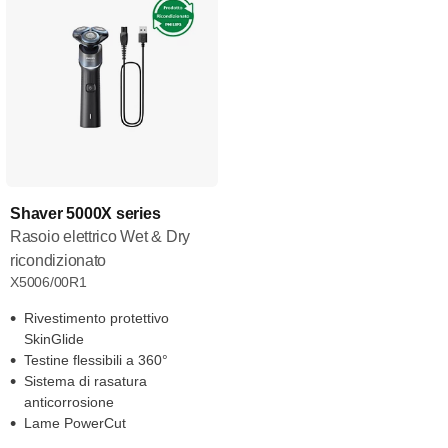
Shaver 5000X series
Rasoio elettrico Wet & Dry
ricondizionato
X5006/00R1
Rivestimento protettivo
SkinGlide
Testine flessibili a 360°
Sistema di rasatura
anticorrosione
Lame PowerCut