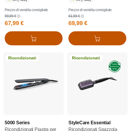
Prezzo di vendita consigliato
Prezzo di vendita consigliato
99,99 €
81,99 €
67,99 €
69,99 €
Aggiungi al carrello
Aggiungi al carrello
Ricondizionati
Ricondizionati
5000 Series
StyleCare Essential
Ricondizionati Piastra per
Ricondizionati Spazzola