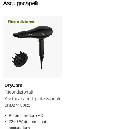
Asciugacapelli
Ricondizionati
DryCare
Ricondizionati
Asciugacapelli professionale
BHD274/00R1
Potente motore AC
2200 W di potenza di
asciugatura