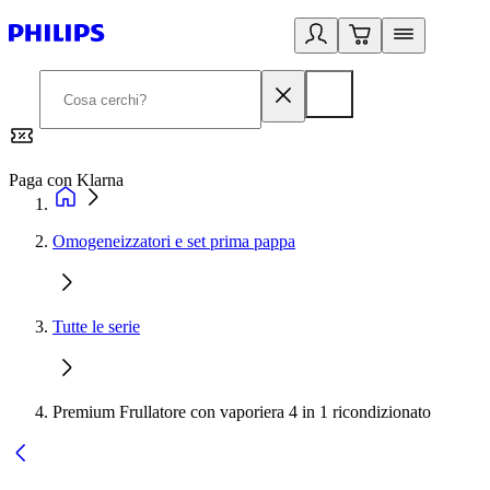
Paga con Klarna
G
Omogeneizzatori e set prima pappa
Tutte le serie
Premium Frullatore con vaporiera 4 in 1 ricondizionato