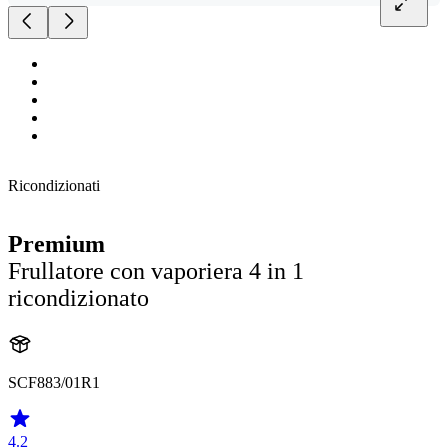
Ricondizionati
Premium
Frullatore con vaporiera 4 in 1
ricondizionato
SCF883/01R1
4.2