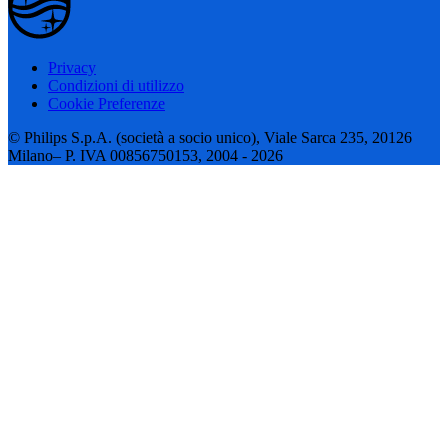
Privacy
Condizioni di utilizzo
Cookie Preferenze
© Philips S.p.A. (società a socio unico), Viale Sarca 235, 20126
Milano– P. IVA 00856750153, 2004 - 2026