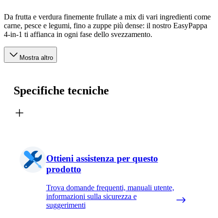
Da frutta e verdura finemente frullate a mix di vari ingredienti come
carne, pesce e legumi, fino a zuppe più dense: il nostro EasyPappa
4-in-1 ti affianca in ogni fase dello svezzamento.
Mostra altro
Specifiche tecniche
Ottieni assistenza per questo
prodotto
Trova domande frequenti, manuali utente,
informazioni sulla sicurezza e
suggerimenti