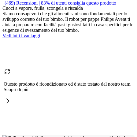
| (469)
Recensioni
| 83% di utenti consiglia questo prodotto
Cuoci a vapore, frulla, scongela e riscalda
Siamo consapevoli che gli alimenti sani sono fondamentali per lo
sviluppo corretto del tuo bimbo. Il robot per pappe Philips Avent ti
aiuta a preparare con facilità pasti gustosi fatti in casa specifici per le
esigenze di svezzamento del tuo bimbo.
Vedi tutti i vantaggi
Questo prodotto è ricondizionato ed è stato testato dal nostro team.
Scopri di più