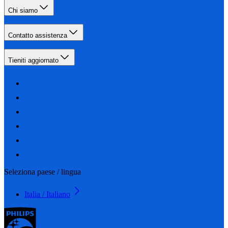
Chi siamo
Contatto assistenza
Tieniti aggiornato
Seleziona paese / lingua
Italia / Italiano