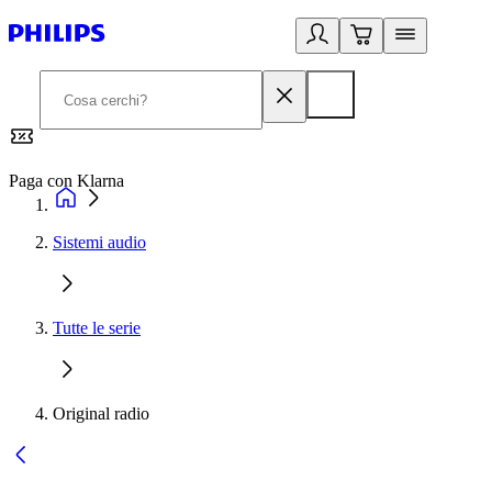
Paga con Klarna
G
Sistemi audio
Tutte le serie
Original radio