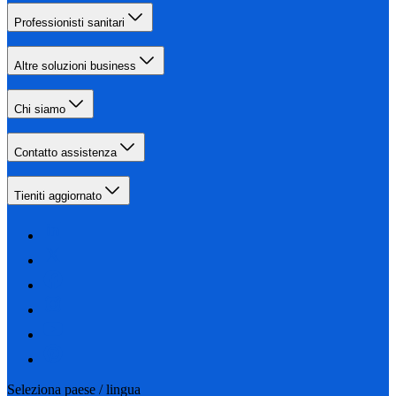
Professionisti sanitari
Altre soluzioni business
Chi siamo
Contatto assistenza
Tieniti aggiornato
Seleziona paese / lingua