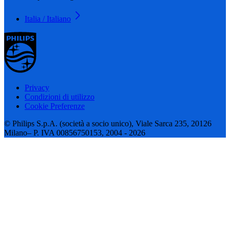
Italia / Italiano
Privacy
Condizioni di utilizzo
Cookie Preferenze
© Philips S.p.A. (società a socio unico), Viale Sarca 235, 20126
Milano– P. IVA 00856750153, 2004 - 2026