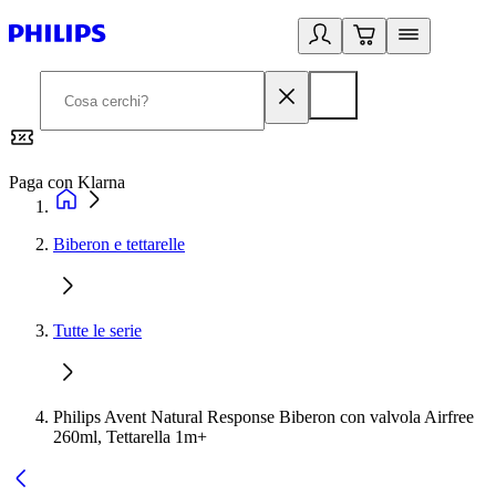
Paga con Klarna
G
Biberon e tettarelle
Tutte le serie
Philips Avent Natural Response Biberon con valvola Airfree
260ml, Tettarella 1m+