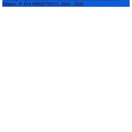
Milano– P. IVA 00856750153, 2004 - 2026