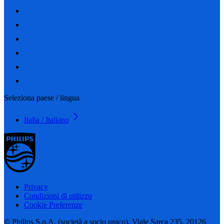
Seleziona paese / lingua
Italia / Italiano
Privacy
Condizioni di utilizzo
Cookie Preferenze
© Philips S.p.A. (società a socio unico), Viale Sarca 235, 20126