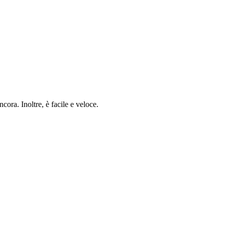
cora. Inoltre, è facile e veloce.