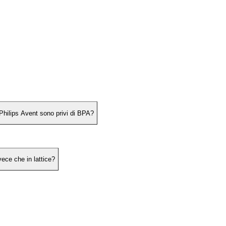
 Philips Avent sono privi di BPA?
vece che in lattice?