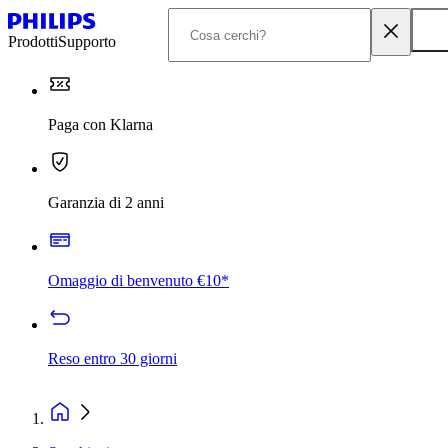
Prodotti
Supporto
Paga con Klarna
Garanzia di 2 anni
Omaggio di benvenuto €10*
Reso entro 30 giorni