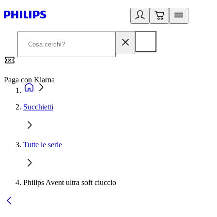
Paga con Klarna
G
Succhietti
Tutte le serie
Philips Avent ultra soft ciuccio