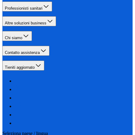
Professionisti sanitari
Altre soluzioni business
Chi siamo
Contatto assistenza
Tieniti aggiornato
Seleziona paese / lingua