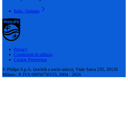
Italia / Italiano
Privacy
Condizioni di utilizzo
Cookie Preferenze
© Philips S.p.A. (società a socio unico), Viale Sarca 235, 20126
Milano– P. IVA 00856750153, 2004 - 2026