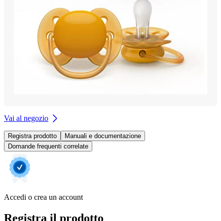
Vai al negozio
Registra prodotto
Manuali e documentazione
Domande frequenti correlate
Accedi o crea un account
Registra il prodotto