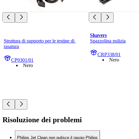
Shavers
Struttura di supporto per le testine di 
Spazzolina pulizia
rasatura
CRP338/01
Nero
CP9301/01
Nero
Risoluzione dei problemi
Philips Jet Clean non pulisce il rasoio Philips