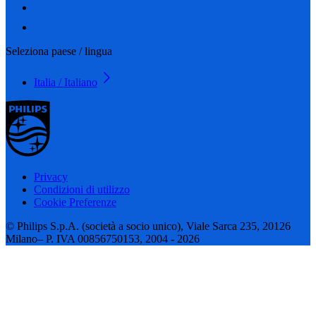
Seleziona paese / lingua
Italia / Italiano
Privacy
Condizioni di utilizzo
Cookie Preferenze
© Philips S.p.A. (società a socio unico), Viale Sarca 235, 20126
Milano– P. IVA 00856750153, 2004 - 2026