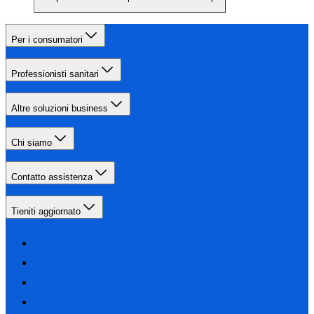
Per i consumatori
Professionisti sanitari
Altre soluzioni business
Chi siamo
Contatto assistenza
Tieniti aggiornato