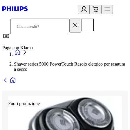
Paga con Klarna
G
Shaver series 5000 PowerTouch Rasoio elettrico per rasatura
a secco
Fuori produzione