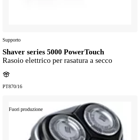
Supporto
Shaver series 5000 PowerTouch
Rasoio elettrico per rasatura a secco
PT870/16
Fuori produzione