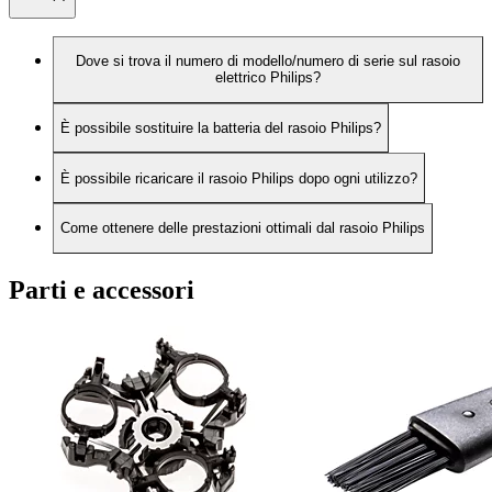
Dove si trova il numero di modello/numero di serie sul rasoio
elettrico Philips?
È possibile sostituire la batteria del rasoio Philips?
È possibile ricaricare il rasoio Philips dopo ogni utilizzo?
Come ottenere delle prestazioni ottimali dal rasoio Philips
Parti e accessori