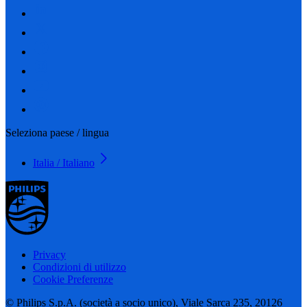
Seleziona paese / lingua
Italia / Italiano
Privacy
Condizioni di utilizzo
Cookie Preferenze
© Philips S.p.A. (società a socio unico), Viale Sarca 235, 20126