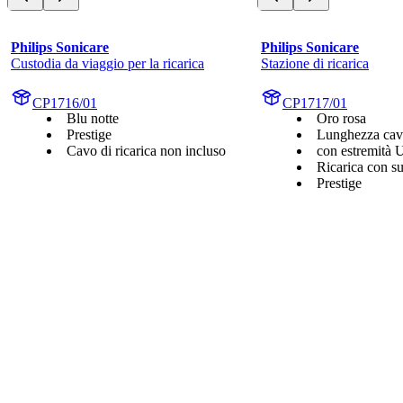
Philips Sonicare
Philips Sonicare
Custodia da viaggio per la ricarica
Stazione di ricarica
CP1716/01
CP1717/01
Blu notte
Oro rosa
Prestige
Lunghezza cav
Cavo di ricarica non incluso
con estremità
Ricarica con s
Prestige