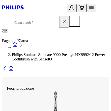
Paga con Klarna
G
Philips Sonicare Sonicare 9900 Prestige HX9992/12 Power
Toothbrush with SenseIQ
Fuori produzione