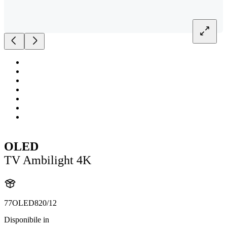
OLED
TV Ambilight 4K
77OLED820/12
Disponibile in