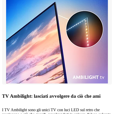
TV Ambilight: lasciati avvolgere da ciò che ami
I TV Ambilight sono gli unici TV con luci LED sul retro che