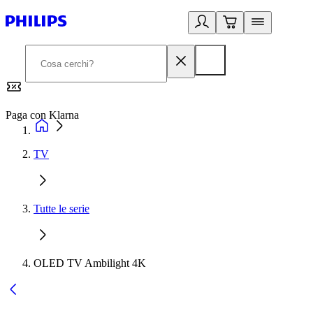
Paga con Klarna
G
TV
Tutte le serie
OLED TV Ambilight 4K