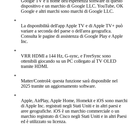
Google TV è il nome dell'esperienza software di questo
dispositivo e un marchio di Google LLC. YouTube, OK
Google e altri marchi sono marchi di Google LLC.
La disponibilità dell'app Apple TV e di Apple TV+ può
variare a seconda del paese o dell'area geografica.
Consulta le pagine di assistenza di Google Play e Apple
Inc.
VRR HDMI a 144 Hz, G-sync, e FreeSync sono
ottenibili giocando su un PC collegato al TV OLED
tramite HDMI.
Matter/Control4: questa funzione sarà disponibile nel
2025 tramite un aggiornamento software.
Apple, AirPlay, Apple Home, Homekit e iOS sono marchi
di Apple Inc. registrati negli Stati Uniti e in altri paesi e
aree geografiche. iOS è un marchio commerciale o un
marchio registrato di Cisco negli Stati Uniti e in altri Paesi
ed è utilizzato su licenza.