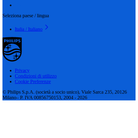
Seleziona paese / lingua
Italia / Italiano
Privacy
Condizioni di utilizzo
Cookie Preferenze
© Philips S.p.A. (società a socio unico), Viale Sarca 235, 20126
Milano– P. IVA 00856750153, 2004 - 2026