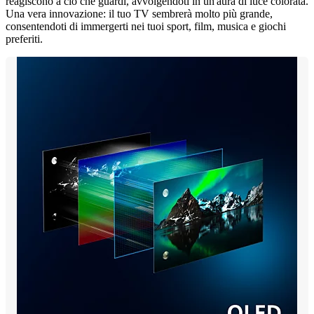
reagiscono a ciò che guardi, avvolgendoti in un'aura di luce colorata.
Una vera innovazione: il tuo TV sembrerà molto più grande,
consentendoti di immergerti nei tuoi sport, film, musica e giochi
preferiti.