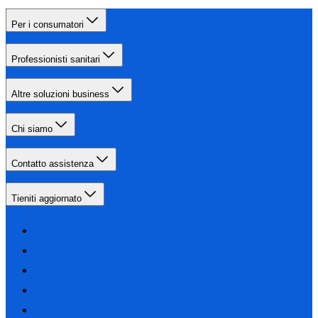
Per i consumatori
Professionisti sanitari
Altre soluzioni business
Chi siamo
Contatto assistenza
Tieniti aggiornato