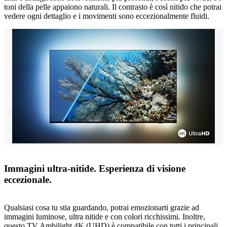
toni della pelle appaiono naturali. Il contrasto è così nitido che potrai
vedere ogni dettaglio e i movimenti sono eccezionalmente fluidi.
Immagini ultra-nitide. Esperienza di visione
eccezionale.
Qualsiasi cosa tu stia guardando, potrai emozionarti grazie ad
immagini luminose, ultra nitide e con colori ricchissimi. Inoltre,
questo TV Ambilight 4K (UHD) è compatibile con tutti i principali