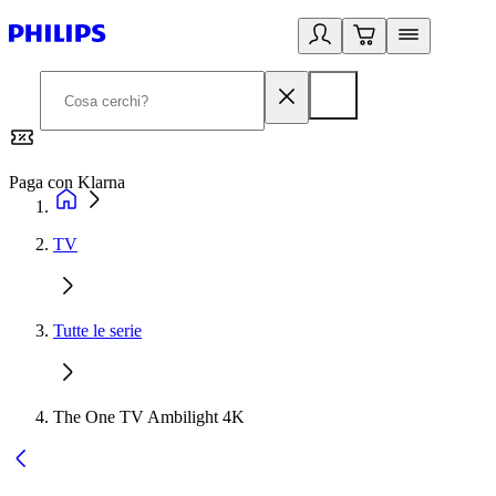
Paga con Klarna
G
TV
Tutte le serie
The One TV Ambilight 4K