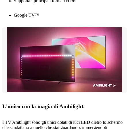
Supporta i principali formati HDR
Google TV™
L'unico con la magia di Ambilight.
I TV Ambilight sono gli unici dotati di luci LED dietro lo schermo
che si adattano a quello che stai guardando, immergendoti