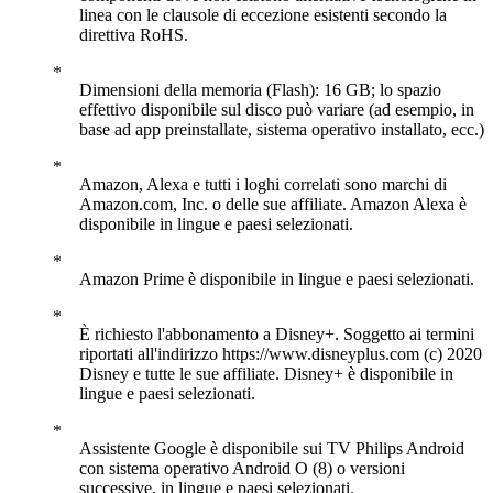
linea con le clausole di eccezione esistenti secondo la
direttiva RoHS.
Dimensioni della memoria (Flash): 16 GB; lo spazio
effettivo disponibile sul disco può variare (ad esempio, in
base ad app preinstallate, sistema operativo installato, ecc.)
Amazon, Alexa e tutti i loghi correlati sono marchi di
Amazon.com, Inc. o delle sue affiliate. Amazon Alexa è
disponibile in lingue e paesi selezionati.
Amazon Prime è disponibile in lingue e paesi selezionati.
È richiesto l'abbonamento a Disney+. Soggetto ai termini
riportati all'indirizzo https://www.disneyplus.com (c) 2020
Disney e tutte le sue affiliate. Disney+ è disponibile in
lingue e paesi selezionati.
Assistente Google è disponibile sui TV Philips Android
con sistema operativo Android O (8) o versioni
successive, in lingue e paesi selezionati.