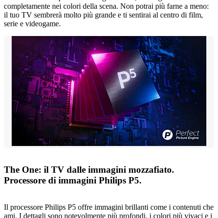
completamente nei colori della scena. Non potrai più farne a meno:
il tuo TV sembrerà molto più grande e ti sentirai al centro di film,
serie e videogame.
The One: il TV dalle immagini mozzafiato.
Processore di immagini Philips P5.
Il processore Philips P5 offre immagini brillanti come i contenuti che
ami. I dettagli sono notevolmente più profondi, i colori più vivaci e i