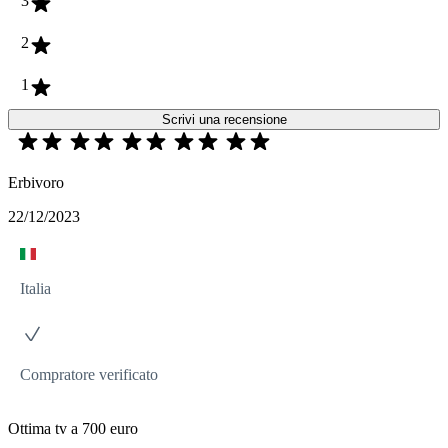
3
2
1
Scrivi una recensione
Erbivoro
22/12/2023
Italia
Compratore verificato
Ottima tv a 700 euro