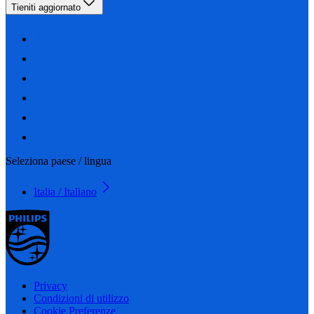
Tieniti aggiornato
Seleziona paese / lingua
Italia / Italiano
Privacy
Condizioni di utilizzo
Cookie Preferenze