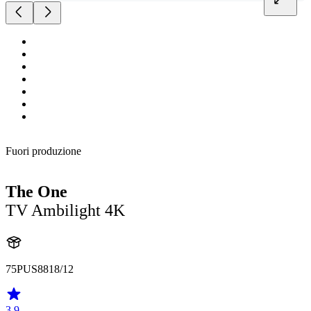
Fuori produzione
The One
TV Ambilight 4K
75PUS8818/12
3.9