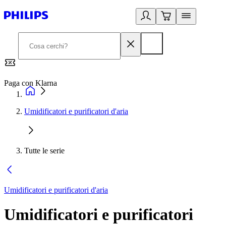
Paga con Klarna
G
Umidificatori e purificatori d'aria
Tutte le serie
Umidificatori e purificatori d'aria
Umidificatori e purificatori