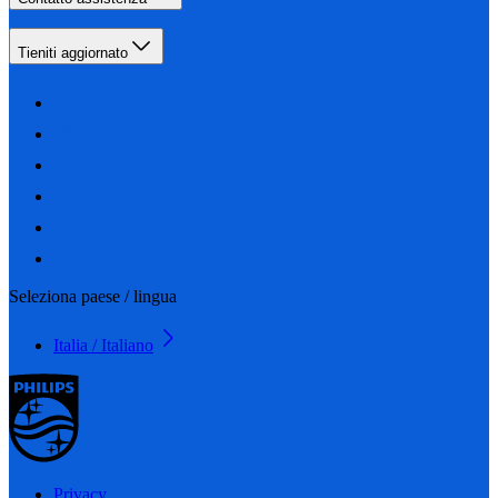
Tieniti aggiornato
Seleziona paese / lingua
Italia / Italiano
Privacy