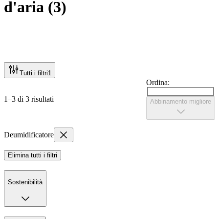
d'aria
(
3
)
Tutti i filtri
1
Ordina:
1–3 di 3 risultati
Abbinamento migliore
Deumidificatore
Elimina tutti i filtri
Sostenibilità