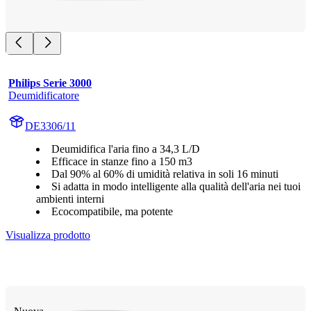
Philips Serie 3000
Deumidificatore
DE3306/11
Deumidifica l'aria fino a 34,3 L/D
Efficace in stanze fino a 150 m3
Dal 90% al 60% di umidità relativa in soli 16 minuti
Si adatta in modo intelligente alla qualità dell'aria nei tuoi
ambienti interni
Ecocompatibile, ma potente
Visualizza prodotto