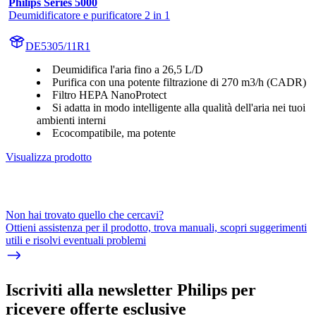
Philips Series 5000
Deumidificatore e purificatore 2 in 1
DE5305/11R1
Deumidifica l'aria fino a 26,5 L/D
Purifica con una potente filtrazione di 270 m3/h (CADR)
Filtro HEPA NanoProtect
Si adatta in modo intelligente alla qualità dell'aria nei tuoi
ambienti interni
Ecocompatibile, ma potente
Visualizza prodotto
Non hai trovato quello che cercavi?
Ottieni assistenza per il prodotto, trova manuali, scopri suggerimenti
utili e risolvi eventuali problemi
Iscriviti alla newsletter Philips per
ricevere offerte esclusive