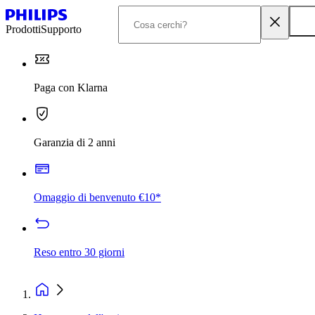
Prodotti
Supporto
Paga con Klarna
Garanzia di 2 anni
Omaggio di benvenuto €10*
Reso entro 30 giorni