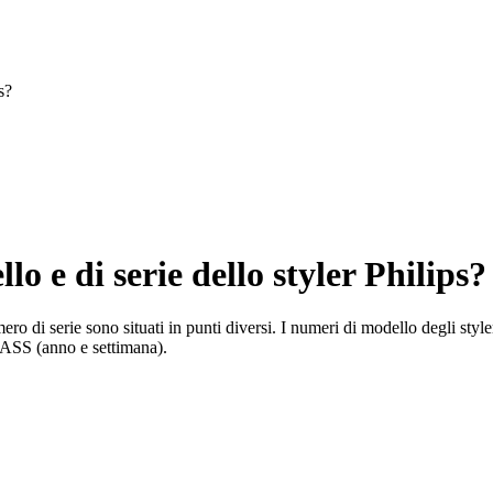
s?
o e di serie dello styler Philips?
mero di serie sono situati in punti diversi. I numeri di modello degli styl
AASS (anno e settimana).