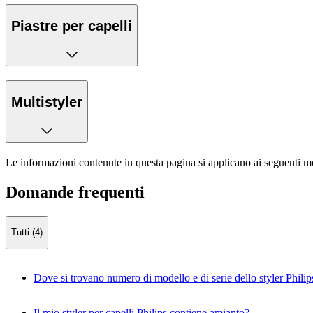
Piastre per capelli
Multistyler
Le informazioni contenute in questa pagina si applicano ai seguenti mo
Domande frequenti
Tutti (4)
Dove si trovano numero di modello e di serie dello styler Philip
Il mio styler per capelli Philips contiene amianto?