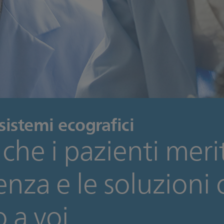
 sistemi ecografici
 che i pazienti meri
tenza e le soluzioni
 a voi.