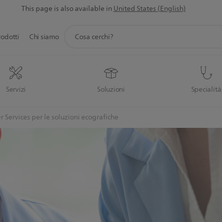
This page is also available in
United States (English)
icona
rodotti
Chi siamo
supporto
ricerca
Servizi
Soluzioni
Specialità
 Services per le soluzioni ecografiche