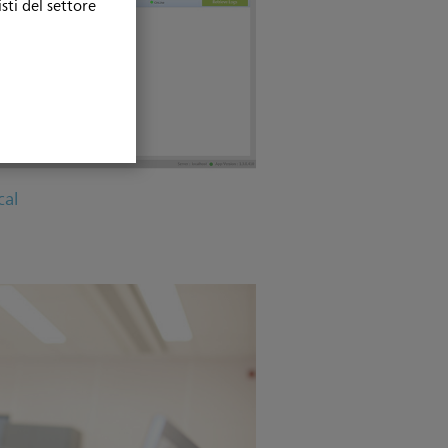
sti del settore
cal