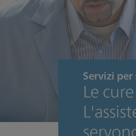
Servizi per
Le cure
L'assis
servono