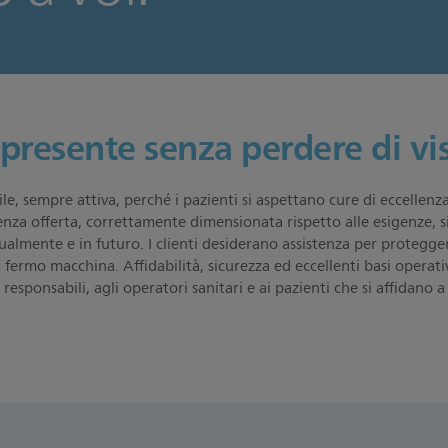
presente senza perdere di vis
ile, sempre attiva, perché i pazienti si aspettano cure di eccellenz
enza offerta, correttamente dimensionata rispetto alle esigenze, si
ualmente e in futuro. I clienti desiderano assistenza per proteggere
 fermo macchina. Affidabilità, sicurezza ed eccellenti basi opera
 responsabili, agli operatori sanitari e ai pazienti che si affidano a