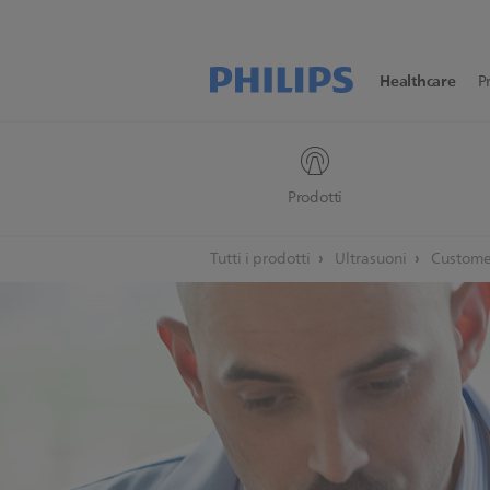
Healthcare
P
Prodotti
Tutti i prodotti
Ultrasuoni
Customer