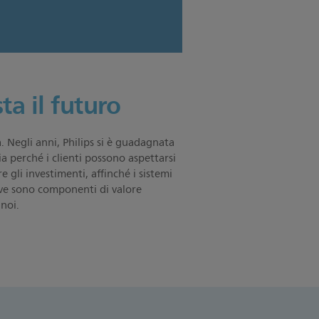
ta il futuro
a. Negli anni, Philips si è guadagnata
a perché i clienti possono aspettarsi
 gli investimenti, affinché i sistemi
tive sono componenti di valore
 noi.