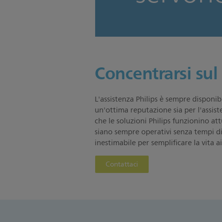
Concentrarsi sul 
L'assistenza Philips è sempre disponib
un'ottima reputazione sia per l'assist
che le soluzioni Philips funzionino att
siano sempre operativi senza tempi di
inestimabile per semplificare la vita ai
Contattaci