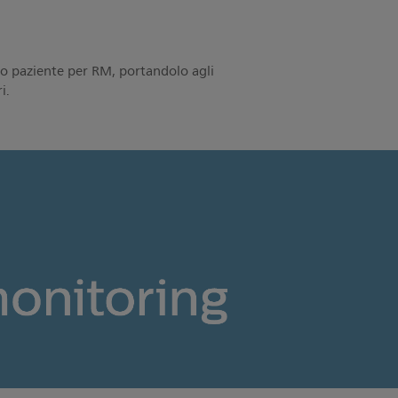
io paziente per RM, portandolo agli
i.