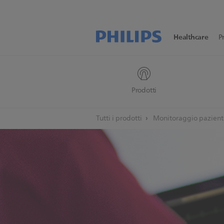
Healthcare
P
Prodotti
Tutti i prodotti
Monitoraggio pazien