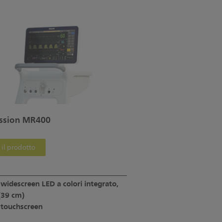
ssion MR400
 il prodotto
 widescreen LED a colori integrato,
(39 cm)
 touchscreen