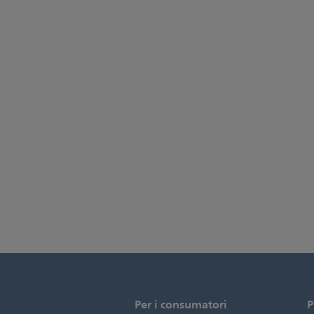
Per i consumatori
P