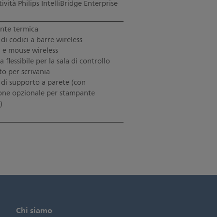
ività Philips IntelliBridge Enterprise
nte termica
 di codici a barre wireless
a e mouse wireless
flessibile per la sala di controllo
o per scrivania
 di supporto a parete (con
one opzionale per stampante
)
Chi siamo