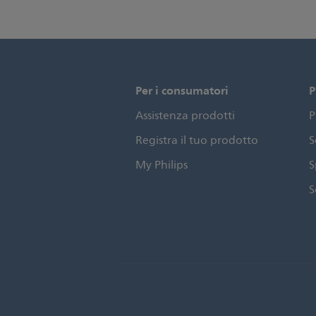
Per i consumatori
P
Assistenza prodotti
P
Registra il tuo prodotto
S
My Philips
S
S