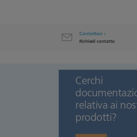
Contattaci
Richiedi contatto
Cerchi
documenta
relativa ai nos
prodotti?