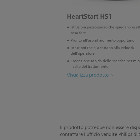
HeartStart HS1
Istruzioni passo-passo che spiegano esa
cosa fare
Pronto all'uso al momento opportuno
Istruzioni che si adattano alla velocità
dell'operatore
Erogazione rapida delle scariche per mig
l'esito del trattamento
Visualizza prodotto
Il prodotto potrebbe non essere dispon
contattare l'ufficio vendite Philips di