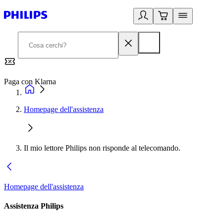
Paga con Klarna
G
Homepage dell'assistenza
Il mio lettore Philips non risponde al telecomando.
Homepage dell'assistenza
Assistenza Philips