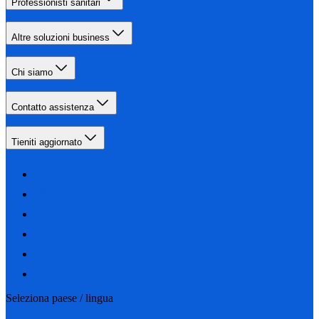
Professionisti sanitari
Altre soluzioni business
Chi siamo
Contatto assistenza
Tieniti aggiornato
Seleziona paese / lingua