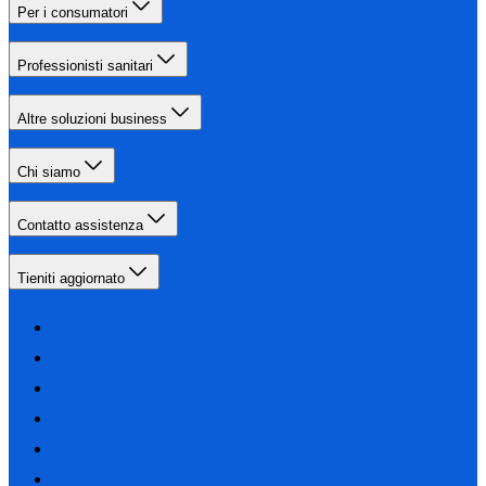
Per i consumatori
Professionisti sanitari
Altre soluzioni business
Chi siamo
Contatto assistenza
Tieniti aggiornato