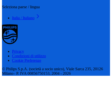
Seleziona paese / lingua
Italia / Italiano
Privacy
Condizioni di utilizzo
Cookie Preferenze
© Philips S.p.A. (società a socio unico), Viale Sarca 235, 20126
Milano– P. IVA 00856750153, 2004 - 2026