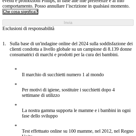
eventi e promozioni Philips, in base alle mie preferenze e al mio
comportamento. Posso annullare l’iscrizione in qualsiasi momento.
Che cosa significa?
Invia
Esclusioni di responsabilità
Sulla base di un'indagine online del 2024 sulla soddisfazione dei
clienti condotta a livello globale su un campione di 8.139 donne
consumatrici di marchi e prodotti per la cura dei bambini.
Il marchio di succhietti numero 1 al mondo
Per motivi di igiene, sostituire i succhietti dopo 4
settimane di utilizzo
La nostra gamma supporta le mamme e i bambini in ogni
fase dello sviluppo
Test effettuato online su 100 mamme, nel 2012, nel Regno