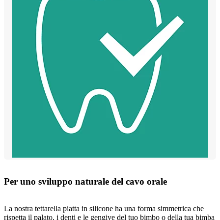
Per uno sviluppo naturale del cavo orale
La nostra tettarella piatta in silicone ha una forma simmetrica che
rispetta il palato, i denti e le gengive del tuo bimbo o della tua bimba