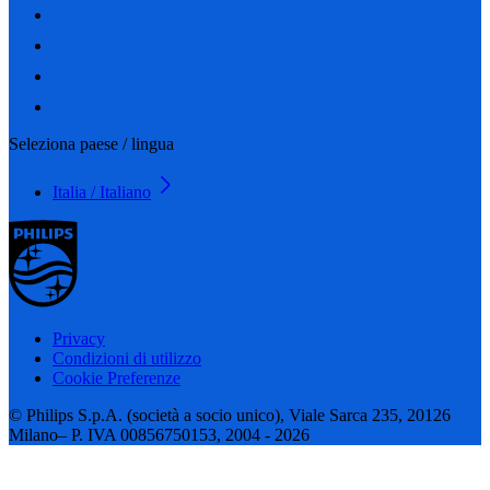
Seleziona paese / lingua
Italia / Italiano
Privacy
Condizioni di utilizzo
Cookie Preferenze
© Philips S.p.A. (società a socio unico), Viale Sarca 235, 20126
Milano– P. IVA 00856750153, 2004 - 2026