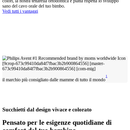
colori, la nostra tettarella ortodontica e piatta rispetta lo sviluppo
sano del cavo orale del tuo bimbo.
Vedi tutti i vantaggi
1
il marchio più consigliato dalle mamme di tutto il mondo
Succhietti dal design vivace e colorato
Pensato per le esigenze quotidiane di