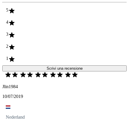
5
4
3
2
1
Scrivi una recensione
Jlin1984
10/07/2019
Nederland