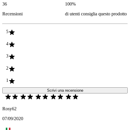
36
100
%
Recensioni
di utenti consiglia questo prodotto
5
4
3
2
1
Scrivi una recensione
Rosy62
07/09/2020