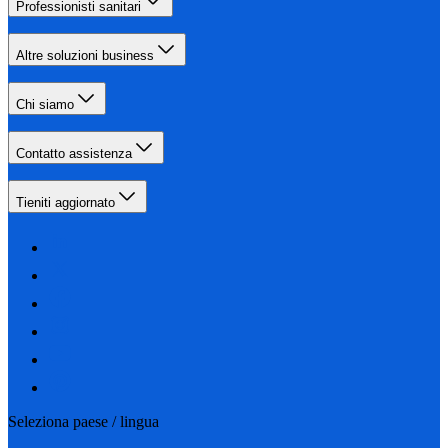
Professionisti sanitari
Altre soluzioni business
Chi siamo
Contatto assistenza
Tieniti aggiornato
Seleziona paese / lingua