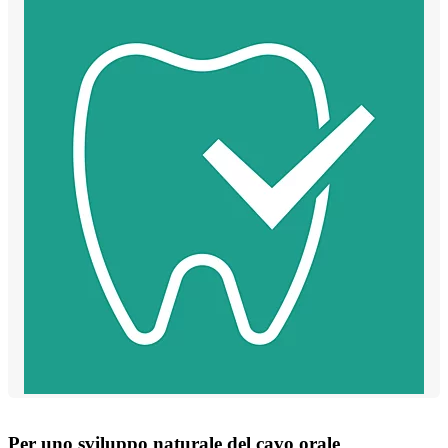
Per uno sviluppo naturale del cavo orale