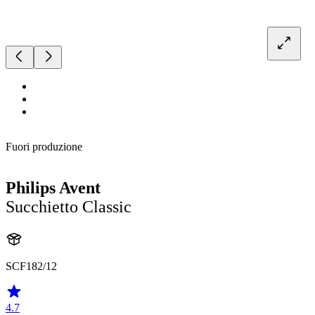
Fuori produzione
Philips Avent
Succhietto Classic
SCF182/12
4.7