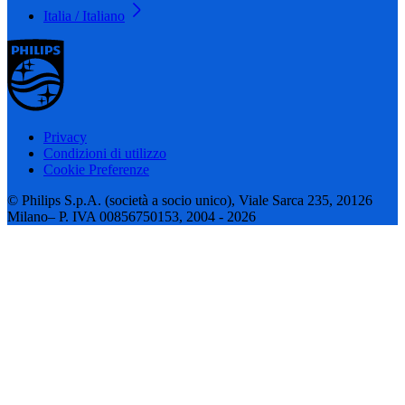
Italia / Italiano
Privacy
Condizioni di utilizzo
Cookie Preferenze
© Philips S.p.A. (società a socio unico), Viale Sarca 235, 20126
Milano– P. IVA 00856750153, 2004 - 2026