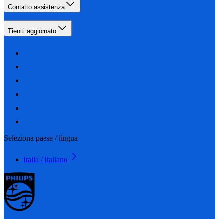
Contatto assistenza
Tieniti aggiornato
Seleziona paese / lingua
Italia / Italiano