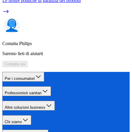
Le nostre politiche di garanzia dei prodotti
Contatta Philips
Saremo lieti di aiutarti
Contatta noi
Per i consumatori
Professionisti sanitari
Altre soluzioni business
Chi siamo