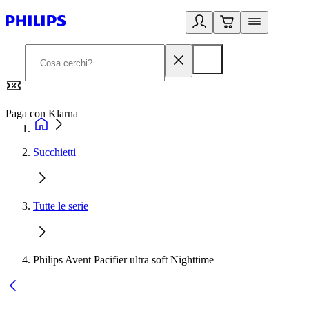
Paga con Klarna
G
Succhietti
Tutte le serie
Philips Avent Pacifier ultra soft Nighttime