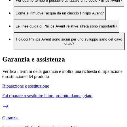
Per quanto tempo è possibile utilizzare un ciuccio Philips Avent?
Come si rimuove l'acqua da un ciuccio Philips Avent?
Le linee guida di Philips Avent relative all'età sono importanti?
I ciucci Philips Avent sono sicuri per uno sviluppo sano del cavo
orale?
Garanzia e assistenza
Verifica i termini della garanzia e inoltra una richiesta di riparazione
e sostituzione del prodotto
Riparazione e sostituzione
Fai riparare o sostituire il tuo prodotto danneggiato
Garanzia