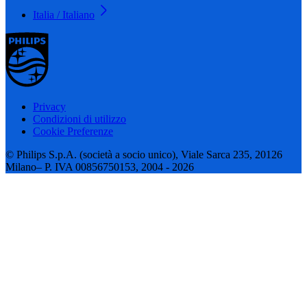
Italia / Italiano
Privacy
Condizioni di utilizzo
Cookie Preferenze
© Philips S.p.A. (società a socio unico), Viale Sarca 235, 20126
Milano– P. IVA 00856750153, 2004 - 2026