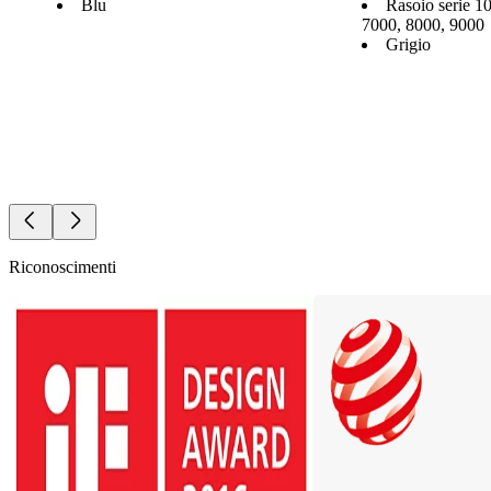
Blu
Rasoio serie 1
7000, 8000, 9000
Grigio
Riconoscimenti