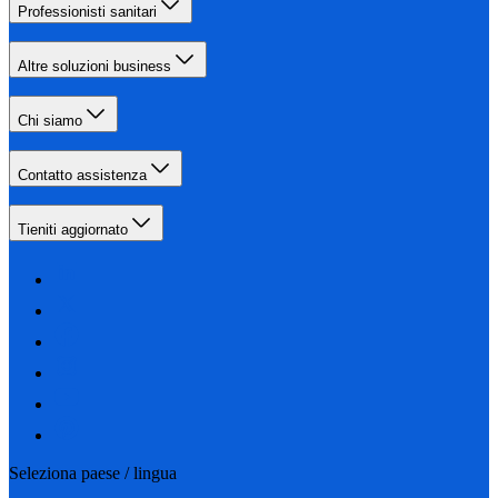
Professionisti sanitari
Altre soluzioni business
Chi siamo
Contatto assistenza
Tieniti aggiornato
Seleziona paese / lingua