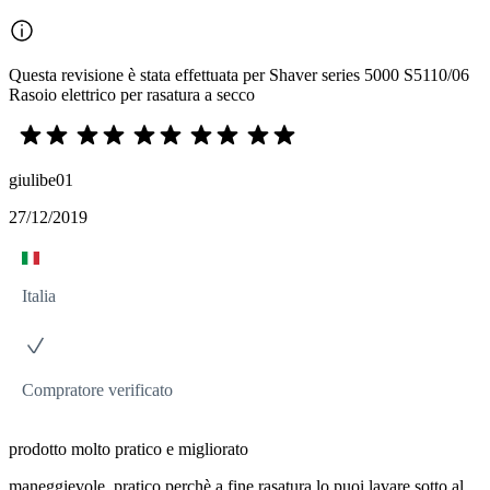
Questa revisione è stata effettuata per Shaver series 5000 S5110/06
Rasoio elettrico per rasatura a secco
giulibe01
27/12/2019
Italia
Compratore verificato
prodotto molto pratico e migliorato
maneggievole, pratico perchè a fine rasatura lo puoi lavare sotto al