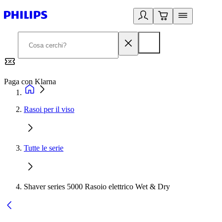
Paga con Klarna
G
Rasoi per il viso
Tutte le serie
Shaver series 5000 Rasoio elettrico Wet & Dry