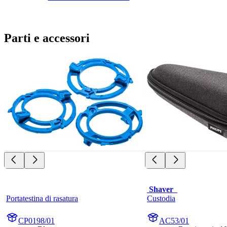
Parti e accessori
 Shaver  
Portatestina di rasatura
Custodia
CP0198/01
AC53/01