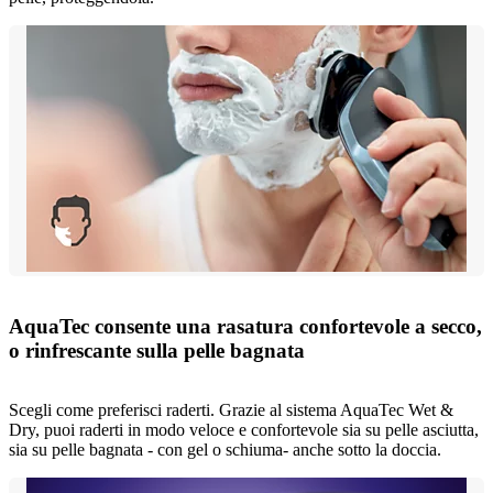
AquaTec consente una rasatura confortevole a secco,
o rinfrescante sulla pelle bagnata
Scegli come preferisci raderti. Grazie al sistema AquaTec Wet &
Dry, puoi raderti in modo veloce e confortevole sia su pelle asciutta,
sia su pelle bagnata - con gel o schiuma- anche sotto la doccia.