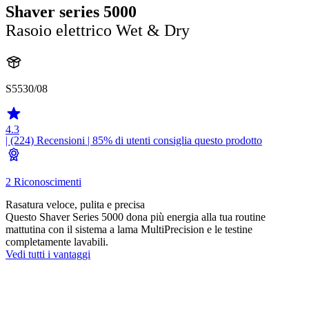
Shaver series 5000
Rasoio elettrico Wet & Dry
S5530/08
4.3
| (224)
Recensioni
| 85% di utenti consiglia questo prodotto
2 Riconoscimenti
Rasatura veloce, pulita e precisa
Questo Shaver Series 5000 dona più energia alla tua routine
mattutina con il sistema a lama MultiPrecision e le testine
completamente lavabili.
Vedi tutti i vantaggi