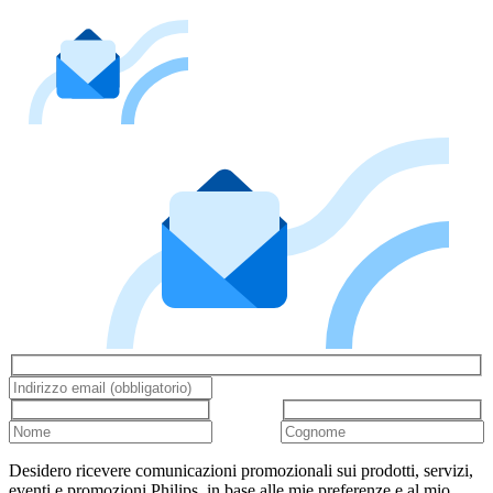
Desidero ricevere comunicazioni promozionali sui prodotti, servizi,
eventi e promozioni Philips, in base alle mie preferenze e al mio