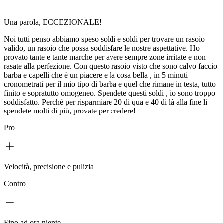
Una parola, ECCEZIONALE!
Noi tutti penso abbiamo speso soldi e soldi per trovare un rasoio
valido, un rasoio che possa soddisfare le nostre aspettative. Ho
provato tante e tante marche per avere sempre zone irritate e non
rasate alla perfezione. Con questo rasoio visto che sono calvo faccio
barba e capelli che è un piacere e la cosa bella , in 5 minuti
cronometrati per il mio tipo di barba e quel che rimane in testa, tutto
finito e sopratutto omogeneo. Spendete questi soldi , io sono troppo
soddisfatto. Perché per risparmiare 20 di qua e 40 di là alla fine li
spendete molti di più, provate per credere!
Pro
Velocità, precisione e pulizia
Contro
Fino ad ora niente