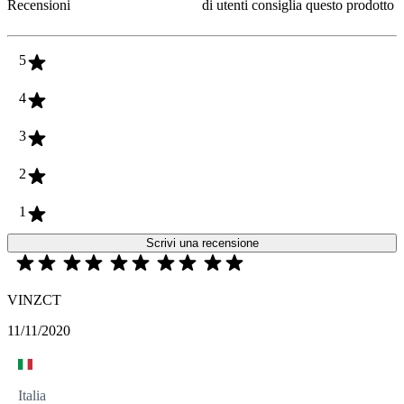
Recensioni
di utenti consiglia questo prodotto
5
4
3
2
1
Scrivi una recensione
VINZCT
11/11/2020
Italia