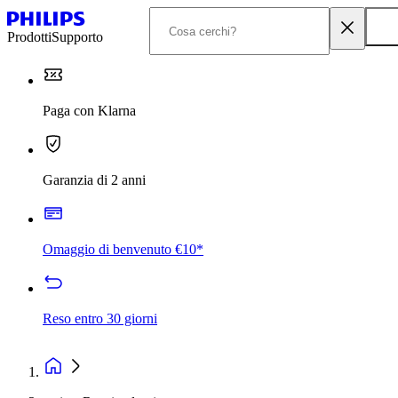
Prodotti
Supporto
Paga con Klarna
Garanzia di 2 anni
Omaggio di benvenuto €10*
Reso entro 30 giorni