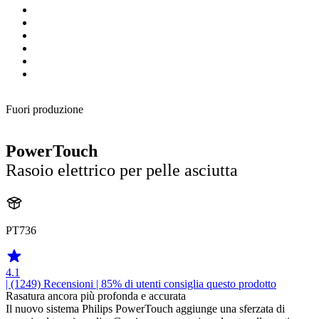
Fuori produzione
PowerTouch
Rasoio elettrico per pelle asciutta
PT736
4.1
| (1249)
Recensioni
| 85% di utenti consiglia questo prodotto
Rasatura ancora più profonda e accurata
Il nuovo sistema Philips PowerTouch aggiunge una sferzata di