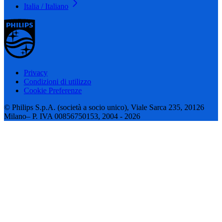
Italia / Italiano
Privacy
Condizioni di utilizzo
Cookie Preferenze
© Philips S.p.A. (società a socio unico), Viale Sarca 235, 20126
Milano– P. IVA 00856750153, 2004 - 2026