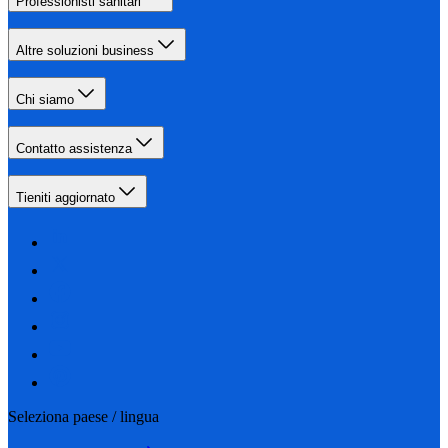
Professionisti sanitari
Altre soluzioni business
Chi siamo
Contatto assistenza
Tieniti aggiornato
Seleziona paese / lingua