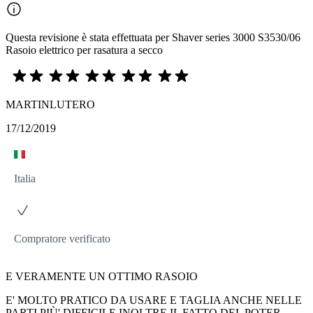
Questa revisione è stata effettuata per Shaver series 3000 S3530/06
Rasoio elettrico per rasatura a secco
MARTINLUTERO
17/12/2019
Italia
Compratore verificato
E VERAMENTE UN OTTIMO RASOIO
E' MOLTO PRATICO DA USARE E TAGLIA ANCHE NELLE
PARTI PIÙ' DIFFICILE INOLTRE IL FATTO DEL POTER