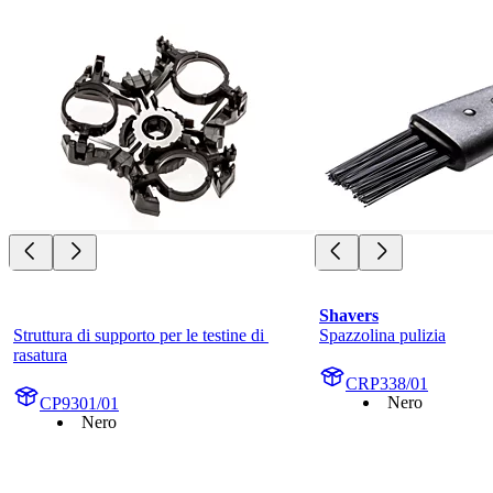
Shavers
Struttura di supporto per le testine di 
Spazzolina pulizia
rasatura
CRP338/01
Nero
CP9301/01
Nero