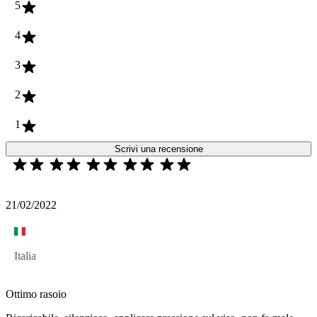
5
4
3
2
1
Scrivi una recensione
21/02/2022
Italia
Ottimo rasoio