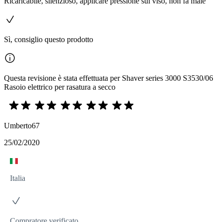
Ricaricabile, silenzioso, applicare pressione sul viso, non fa male
Sì, consiglio questo prodotto
Questa revisione è stata effettuata per Shaver series 3000 S3530/06
Rasoio elettrico per rasatura a secco
Umberto67
25/02/2020
Italia
Compratore verificato