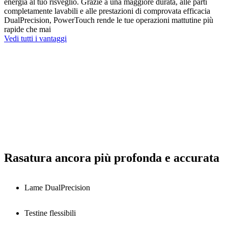
energia al tuo risveglio. Grazie a una maggiore durata, alle parti
completamente lavabili e alle prestazioni di comprovata efficacia
DualPrecision, PowerTouch rende le tue operazioni mattutine più
rapide che mai
Vedi tutti i vantaggi
Rasatura ancora più profonda e accurata
Lame DualPrecision
Testine flessibili