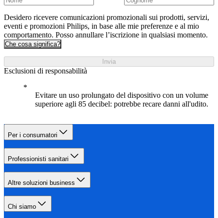
Desidero ricevere comunicazioni promozionali sui prodotti, servizi,
eventi e promozioni Philips, in base alle mie preferenze e al mio
comportamento. Posso annullare l’iscrizione in qualsiasi momento.
Che cosa significa?
Invia
Esclusioni di responsabilità
Evitare un uso prolungato del dispositivo con un volume
superiore agli 85 decibel: potrebbe recare danni all'udito.
Per i consumatori
Professionisti sanitari
Altre soluzioni business
Chi siamo