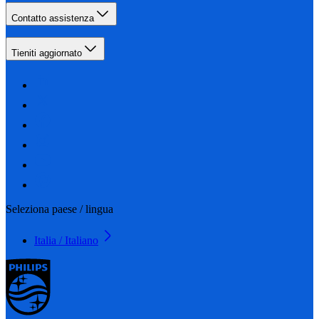
Contatto assistenza
Tieniti aggiornato
Seleziona paese / lingua
Italia / Italiano