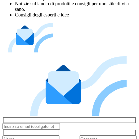
Notizie sul lancio di prodotti e consigli per uno stile di vita
sano.
Consigli degli esperti e idee