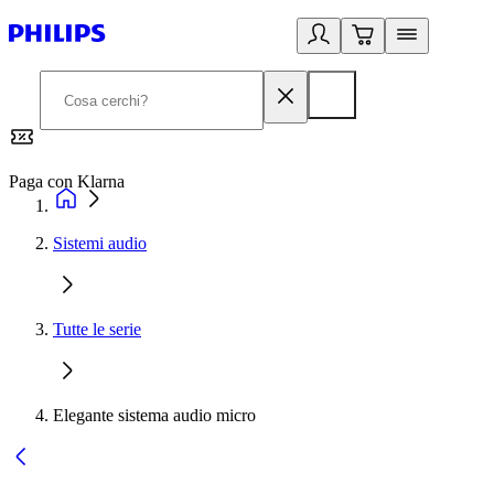
Paga con Klarna
G
Sistemi audio
Tutte le serie
Elegante sistema audio micro