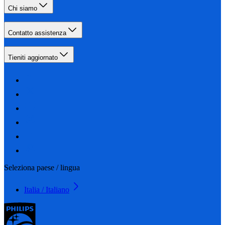
Chi siamo
Contatto assistenza
Tieniti aggiornato
Seleziona paese / lingua
Italia / Italiano