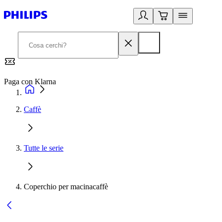
Paga con Klarna
G
Caffè
Tutte le serie
Coperchio per macinacaffè