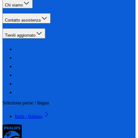
Chi siamo
Contatto assistenza
Tieniti aggiornato
Seleziona paese / lingua
Italia / Italiano