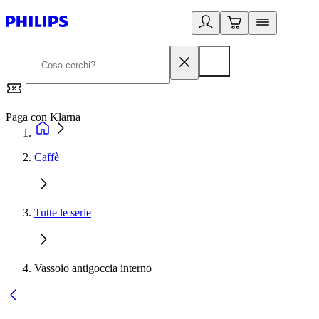
Paga con Klarna
G
Caffè
Tutte le serie
Vassoio antigoccia interno