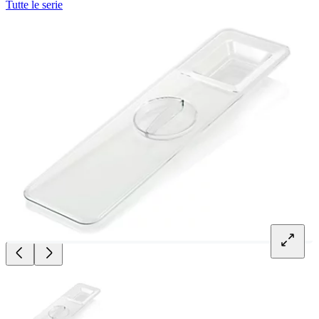
Tutte le serie