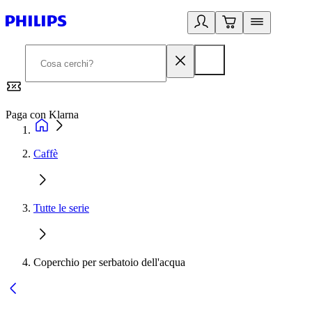
Paga con Klarna
G
Caffè
Tutte le serie
Coperchio per serbatoio dell'acqua