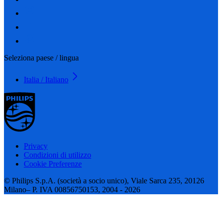
Seleziona paese / lingua
Italia / Italiano
Privacy
Condizioni di utilizzo
Cookie Preferenze
© Philips S.p.A. (società a socio unico), Viale Sarca 235, 20126
Milano– P. IVA 00856750153, 2004 - 2026