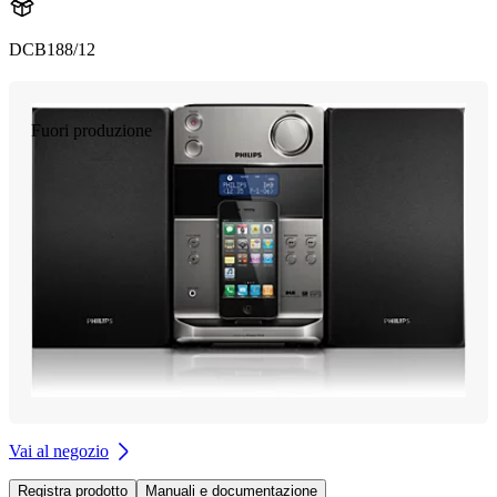
DCB188/12
Fuori produzione
Vai al negozio
Registra prodotto
Manuali e documentazione