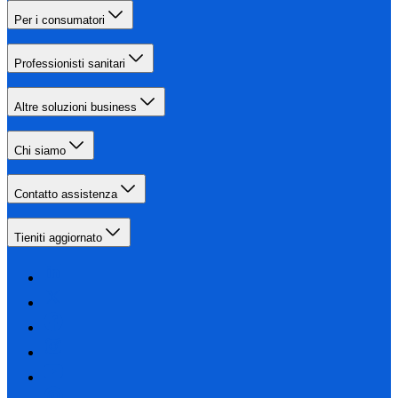
Per i consumatori
Professionisti sanitari
Altre soluzioni business
Chi siamo
Contatto assistenza
Tieniti aggiornato