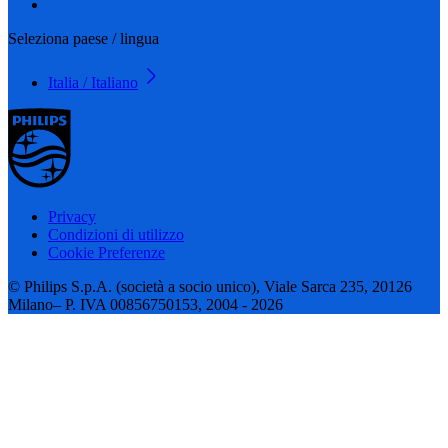
Seleziona paese / lingua
Italia / Italiano
Privacy
Condizioni di utilizzo
Cookie Preferenze
© Philips S.p.A. (società a socio unico), Viale Sarca 235, 20126
Milano– P. IVA 00856750153, 2004 - 2026