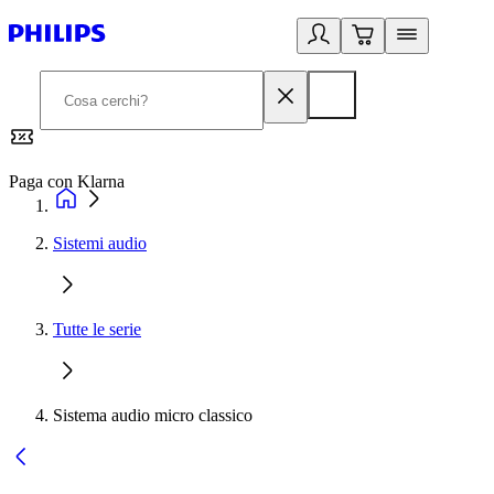
Paga con Klarna
G
Sistemi audio
Tutte le serie
Sistema audio micro classico