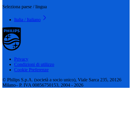
Seleziona paese / lingua
Italia / Italiano
Privacy
Condizioni di utilizzo
Cookie Preferenze
© Philips S.p.A. (società a socio unico), Viale Sarca 235, 20126
Milano– P. IVA 00856750153, 2004 - 2026