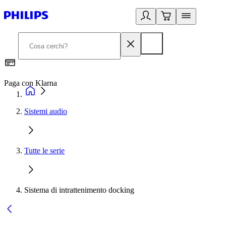
Paga con Klarna
G
Sistemi audio
Tutte le serie
Sistema di intrattenimento docking