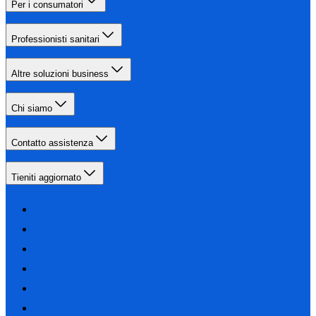
Per i consumatori
Professionisti sanitari
Altre soluzioni business
Chi siamo
Contatto assistenza
Tieniti aggiornato