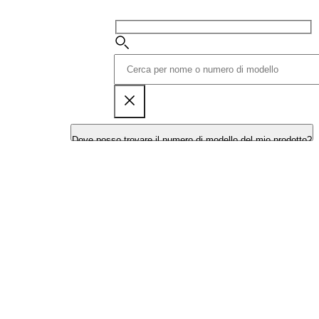
Dove posso trovare il numero di modello del mio prodotto?