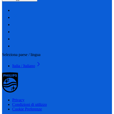
Seleziona paese / lingua
Italia / Italiano
Privacy
Condizioni di utilizzo
Cookie Preferenze