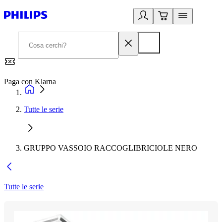
Paga con Klarna
G
Tutte le serie
GRUPPO VASSOIO RACCOGLIBRICIOLE NERO
Tutte le serie