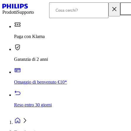
Prodotti
Supporto
Paga con Klarna
Garanzia di 2 anni
Omaggio di benvenuto €10*
Reso entro 30 giorni