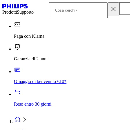
Prodotti
Supporto
Paga con Klarna
Garanzia di 2 anni
Omaggio di benvenuto €10*
Reso entro 30 giorni