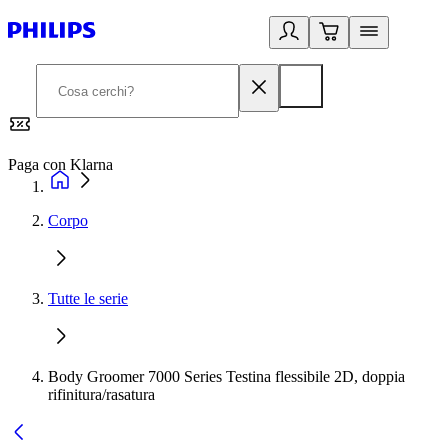
Paga con Klarna
G
Corpo
Tutte le serie
Body Groomer 7000 Series Testina flessibile 2D, doppia
rifinitura/rasatura