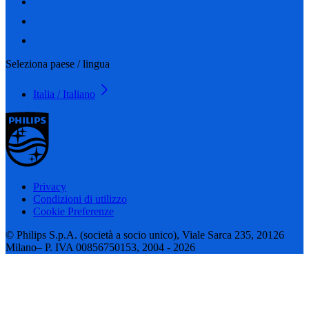
Seleziona paese / lingua
Italia / Italiano
Privacy
Condizioni di utilizzo
Cookie Preferenze
© Philips S.p.A. (società a socio unico), Viale Sarca 235, 20126
Milano– P. IVA 00856750153, 2004 - 2026