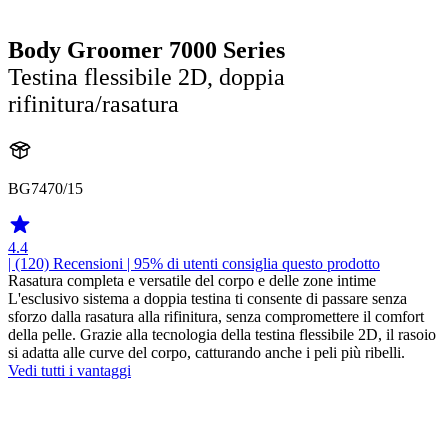
Body Groomer 7000 Series
Testina flessibile 2D, doppia
rifinitura/rasatura
BG7470/15
4.4
| (120)
Recensioni
| 95% di utenti consiglia questo prodotto
Rasatura completa e versatile del corpo e delle zone intime
L'esclusivo sistema a doppia testina ti consente di passare senza
sforzo dalla rasatura alla rifinitura, senza compromettere il comfort
della pelle. Grazie alla tecnologia della testina flessibile 2D, il rasoio
si adatta alle curve del corpo, catturando anche i peli più ribelli.
Vedi tutti i vantaggi