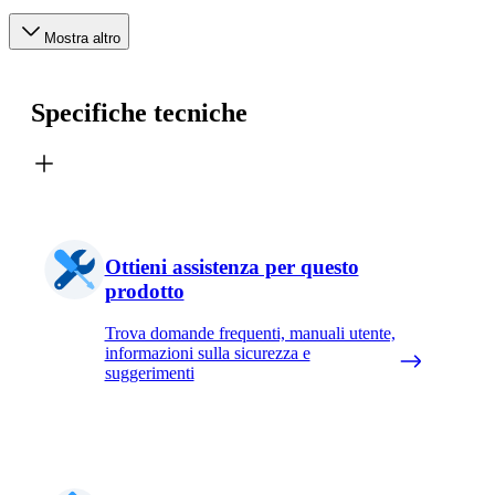
Mostra altro
Specifiche tecniche
Ottieni assistenza per questo
prodotto
Trova domande frequenti, manuali utente,
informazioni sulla sicurezza e
suggerimenti