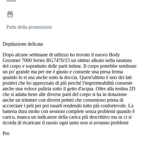
Parte della promozione
Depilazione delicata
Dopo alcune settimane di utilizzo ho trovato il nuovo Body
Groomer 7000 Series BG7470/15 un ottimo alleato nella rasatura
del corpo e soprattutto delle parti intime. Il corpo potrebbe sembrare
un po' grande ma per me è giusto e consente una presa ferma
quando lo si usa anche sotto la doccia. Quest'ultimo è uno dei lati
positivi che ho apprezzato di più perché l'impermeabilità consente
anche una veloce pulizia sotto il getto d'acqua. Oltre alla testina 2D
che si adatta bene alle diverse parti del corpo si ha in dotazione
anche un trimmer con diversi pettini che consentono prima di
accorciare i peli per poi rasarli rendendo tutto più confortevole. La
batteria dura molto con sessioni complete senza problemi quando è
carico, manca un indicatore della carica più descrittivo ma se ci si
ricorda di ricaricare il rasoio ogni tanto non si avranno problemi
Pro