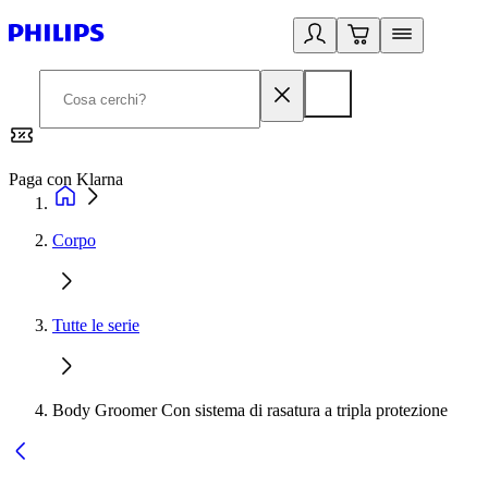
Paga con Klarna
G
Corpo
Tutte le serie
Body Groomer Con sistema di rasatura a tripla protezione