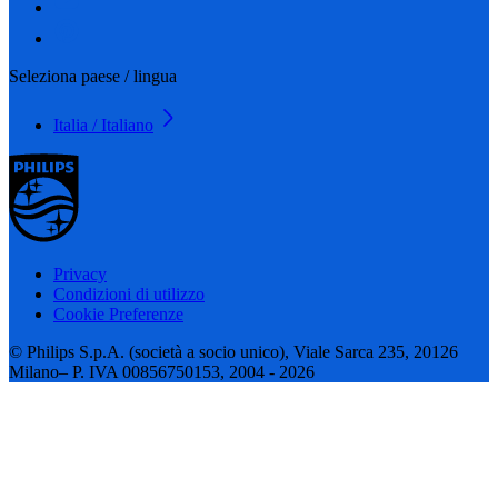
Seleziona paese / lingua
Italia / Italiano
Privacy
Condizioni di utilizzo
Cookie Preferenze
© Philips S.p.A. (società a socio unico), Viale Sarca 235, 20126
Milano– P. IVA 00856750153, 2004 - 2026