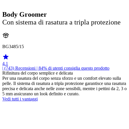
Body Groomer
Con sistema di rasatura a tripla protezione
BG3485/15
4.1
| (743)
Recensioni
| 84% di utenti consiglia questo prodotto
Rifinitura del corpo semplice e delicata
Per una rasatura del corpo senza sforzo e un comfort elevato sulla
pelle. Il sistema di rasatura a tripla protezione garantisce una rasatura
precisa e delicata anche nelle zone sensibili, mentre i pettini da 2, 3 o
5 mm assicurano un look definito e curato.
Vedi tutti i vantaggi