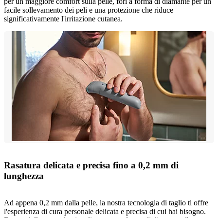
per un maggiore comfort sulla pelle, fori a forma di diamante per un
facile sollevamento dei peli e una protezione che riduce
significativamente l'irritazione cutanea.
Rasatura delicata e precisa fino a 0,2 mm di
lunghezza
Ad appena 0,2 mm dalla pelle, la nostra tecnologia di taglio ti offre
l'esperienza di cura personale delicata e precisa di cui hai bisogno.