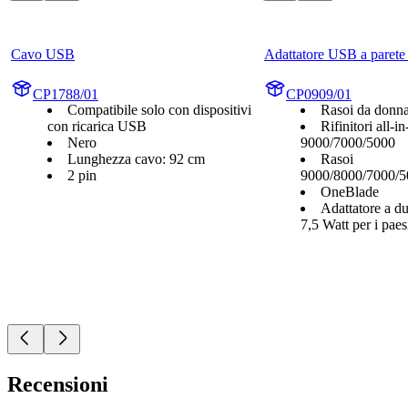
Cavo USB
Adattatore USB a paret
CP1788/01
CP0909/01
Compatibile solo con dispositivi
Rasoi da donn
con ricarica USB
Rifinitori all-i
Nero
9000/7000/5000
Lunghezza cavo: 92 cm
Rasoi
2 pin
9000/8000/7000/5
OneBlade
Adattatore a du
7,5 Watt per i pae
Recensioni