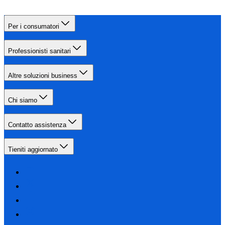
Per i consumatori
Professionisti sanitari
Altre soluzioni business
Chi siamo
Contatto assistenza
Tieniti aggiornato