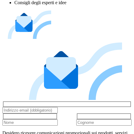
Consigli degli esperti e idee
Desidero ricevere comunicazioni promozionali sui prodotti, servizi,