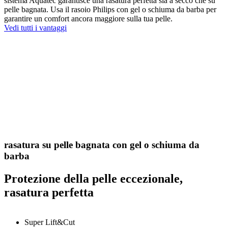
sistema Aquatec garantisce una rasatura perfetta sia a secco che su
pelle bagnata. Usa il rasoio Philips con gel o schiuma da barba per
garantire un comfort ancora maggiore sulla tua pelle.
Vedi tutti i vantaggi
rasatura su pelle bagnata con gel o schiuma da
barba
Protezione della pelle eccezionale,
rasatura perfetta
Super Lift&Cut