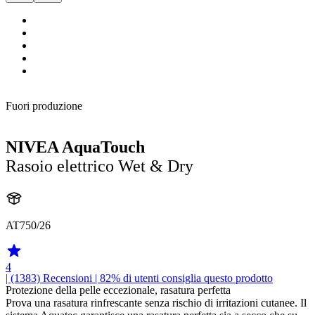
Fuori produzione
NIVEA AquaTouch
Rasoio elettrico Wet & Dry
AT750/26
4
| (1383)
Recensioni
| 82% di utenti consiglia questo prodotto
Protezione della pelle eccezionale, rasatura perfetta
Prova una rasatura rinfrescante senza rischio di irritazioni cutanee. Il