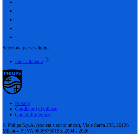
Seleziona paese / lingua
Italia / Italiano
Privacy
Condizioni di utilizzo
Cookie Preferenze
© Philips S.p.A. (società a socio unico), Viale Sarca 235, 20126
Milano– P. IVA 00856750153, 2004 - 2026