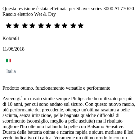
Questa revisione è stata effettuata per Shaver series 3000 AT770/20
Rasoio elettrico Wet & Dry
Kobra61
11/06/2018
Italia
Prodotto ottimo, funzionamento versatile e performante
Avevo già un rasoio simile sempre Philips che ho utilizzato per più
di 10 anni, per cui sono andato sul sicuro. Con questo nuovo rasoio,
più performante del precedente, ottengo un'ottima rasatura a pelle
asciutta, senza irritazione, pelle bagnata qualche difficoltà di
scorrimento (sconsiglio, meglio a pelle asciutta) ma il risultato
migliore l'ho ottenuto trattando la pelle con Balsamo Sensitive.
Durata della batteria ottima e ricarica rapida e sicura mediante il led
verde indicativo di carica. Veramente un ottimo prodotto con un