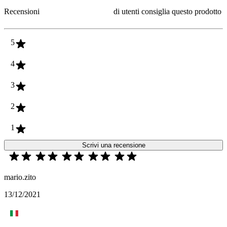
Recensioni
di utenti consiglia questo prodotto
5
4
3
2
1
Scrivi una recensione
mario.zito
13/12/2021