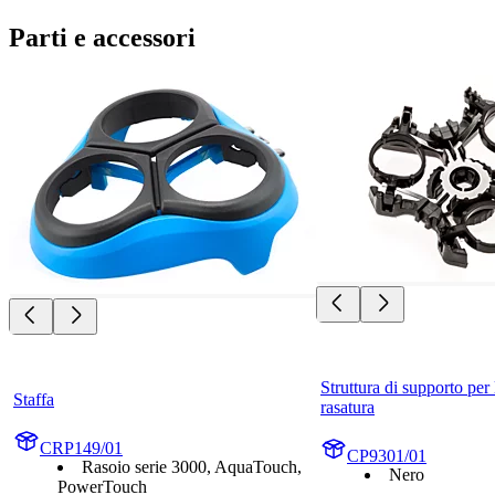
Parti e accessori
Struttura di supporto per l
Staffa
rasatura
CRP149/01
CP9301/01
Rasoio serie 3000, AquaTouch,
Nero
PowerTouch