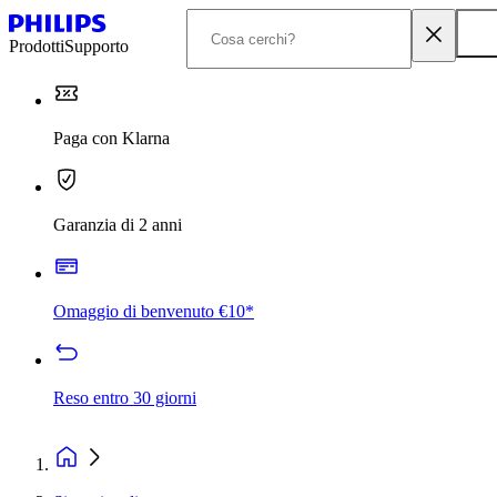
Prodotti
Supporto
Paga con Klarna
Garanzia di 2 anni
Omaggio di benvenuto €10*
Reso entro 30 giorni