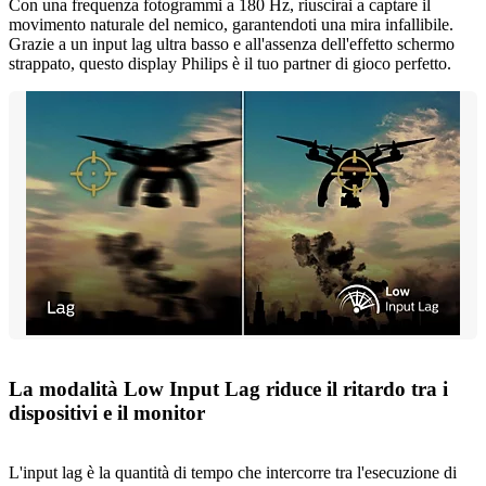
Con una frequenza fotogrammi a 180 Hz, riuscirai a captare il
movimento naturale del nemico, garantendoti una mira infallibile.
Grazie a un input lag ultra basso e all'assenza dell'effetto schermo
strappato, questo display Philips è il tuo partner di gioco perfetto.
La modalità Low Input Lag riduce il ritardo tra i
dispositivi e il monitor
L'input lag è la quantità di tempo che intercorre tra l'esecuzione di