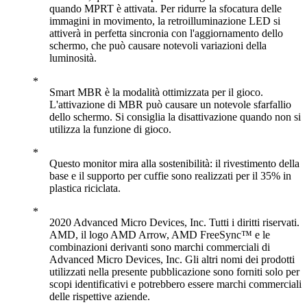
quando MPRT è attivata. Per ridurre la sfocatura delle
immagini in movimento, la retroilluminazione LED si
attiverà in perfetta sincronia con l'aggiornamento dello
schermo, che può causare notevoli variazioni della
luminosità.
Smart MBR è la modalità ottimizzata per il gioco.
L'attivazione di MBR può causare un notevole sfarfallio
dello schermo. Si consiglia la disattivazione quando non si
utilizza la funzione di gioco.
Questo monitor mira alla sostenibilità: il rivestimento della
base e il supporto per cuffie sono realizzati per il 35% in
plastica riciclata.
2020 Advanced Micro Devices, Inc. Tutti i diritti riservati.
AMD, il logo AMD Arrow, AMD FreeSync™ e le
combinazioni derivanti sono marchi commerciali di
Advanced Micro Devices, Inc. Gli altri nomi dei prodotti
utilizzati nella presente pubblicazione sono forniti solo per
scopi identificativi e potrebbero essere marchi commerciali
delle rispettive aziende.