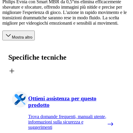
Philips Evnia con Smart MBR da 0,5°ms elimina efficacemente
sbavature e sfocature, offrendo immagini più nitide e precise per
migliorare l'esperienza di gioco. L'azione in rapido movimento e le
transizioni drammatiche saranno rese in modo fluido. La scelta
migliore per videogiochi emozionanti e sensibili ai movimenti.
Mostra altro
Specifiche tecniche
Ottieni assistenza per questo
prodotto
Trova domande frequenti, manuali utente,
informazioni sulla sicurezza e
suggerimenti