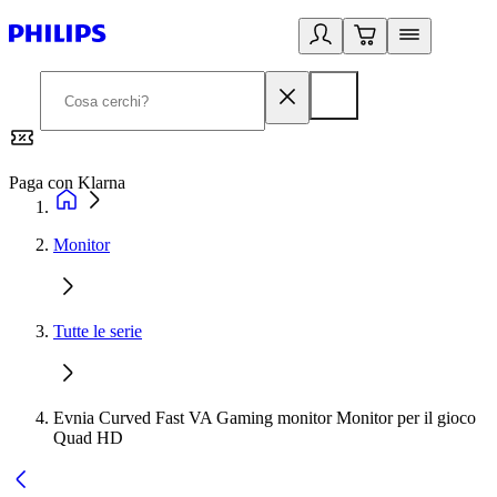
Paga con Klarna
G
Monitor
Tutte le serie
Evnia Curved Fast VA Gaming monitor Monitor per il gioco
Quad HD