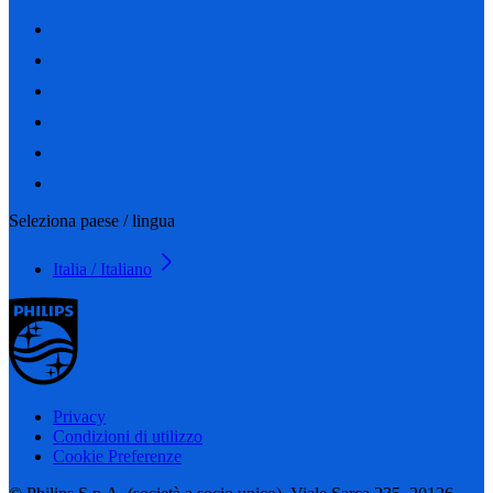
Seleziona paese / lingua
Italia / Italiano
Privacy
Condizioni di utilizzo
Cookie Preferenze