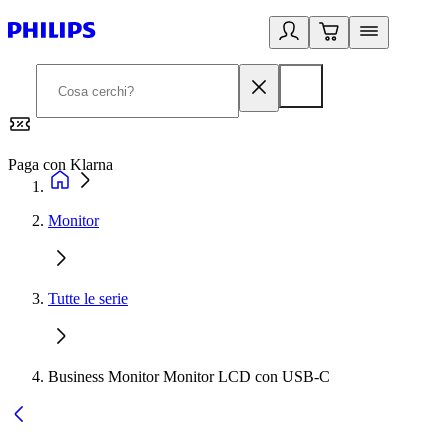
Paga con Klarna
G
Monitor
Tutte le serie
Business Monitor Monitor LCD con USB-C