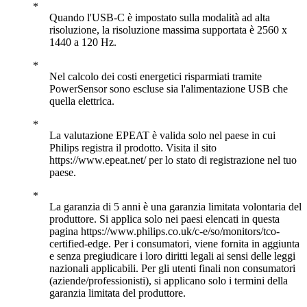
Quando l'USB-C è impostato sulla modalità ad alta
risoluzione, la risoluzione massima supportata è 2560 x
1440 a 120 Hz.
Nel calcolo dei costi energetici risparmiati tramite
PowerSensor sono escluse sia l'alimentazione USB che
quella elettrica.
La valutazione EPEAT è valida solo nel paese in cui
Philips registra il prodotto. Visita il sito
https://www.epeat.net/ per lo stato di registrazione nel tuo
paese.
La garanzia di 5 anni è una garanzia limitata volontaria del
produttore. Si applica solo nei paesi elencati in questa
pagina https://www.philips.co.uk/c-e/so/monitors/tco-
certified-edge. Per i consumatori, viene fornita in aggiunta
e senza pregiudicare i loro diritti legali ai sensi delle leggi
nazionali applicabili. Per gli utenti finali non consumatori
(aziende/professionisti), si applicano solo i termini della
garanzia limitata del produttore.