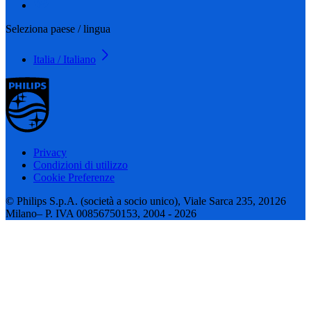
Seleziona paese / lingua
Italia / Italiano
Privacy
Condizioni di utilizzo
Cookie Preferenze
© Philips S.p.A. (società a socio unico), Viale Sarca 235, 20126
Milano– P. IVA 00856750153, 2004 - 2026