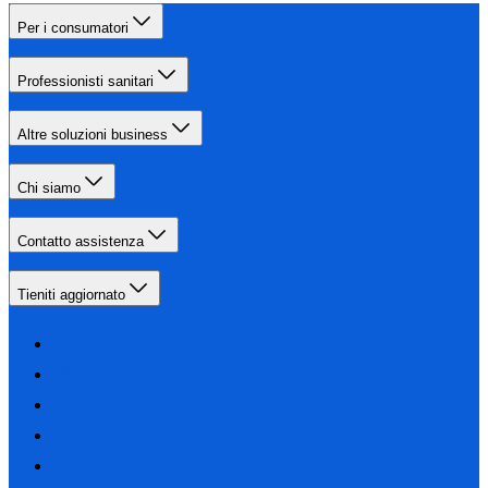
Per i consumatori
Professionisti sanitari
Altre soluzioni business
Chi siamo
Contatto assistenza
Tieniti aggiornato