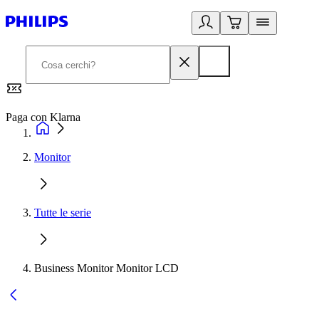
Paga con Klarna
G
Monitor
Tutte le serie
Business Monitor Monitor LCD