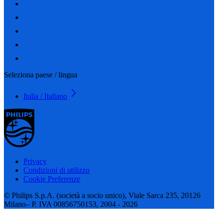
Seleziona paese / lingua
Italia / Italiano
Privacy
Condizioni di utilizzo
Cookie Preferenze
© Philips S.p.A. (società a socio unico), Viale Sarca 235, 20126
Milano– P. IVA 00856750153, 2004 - 2026