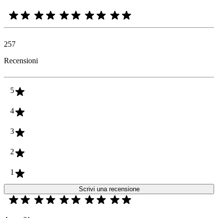
257
Recensioni
5
4
3
2
1
Scrivi una recensione