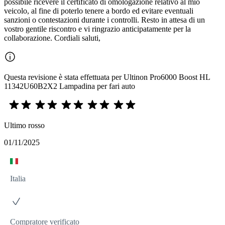
possibile ricevere il certificato di omologazione relativo al mio
veicolo, al fine di poterlo tenere a bordo ed evitare eventuali
sanzioni o contestazioni durante i controlli. Resto in attesa di un
vostro gentile riscontro e vi ringrazio anticipatamente per la
collaborazione. Cordiali saluti,
Questa revisione è stata effettuata per Ultinon Pro6000 Boost HL
11342U60B2X2 Lampadina per fari auto
Ultimo rosso
01/11/2025
Italia
Compratore verificato