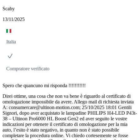
Scaby
13/11/2025
Italia
Compratore verificato
Spero che quancuno mi risponda !!!!!!!!!!!
Direi ottime, una cosa che non va bene è riguardo al certificato di
omologazione impossibile da avere. Allego mail di richiesta inviata
A:
consumercare@ultinon-motion.com
; 25/10/2025 18:01 Gentili
Signori, dopo aver acquistato le lampadine PHILIPS H4-LED P43t-
38 – Ultinon Pro6000 HL Boost Gen2 ed aver seguito le vostre
indicazioni per ottenere il certificato di omologazione per la mia
auto, l’esito è stato negativo, in quanto non è stato possibile
completare la procedura online. Vi chiedo cortesemente se fosse