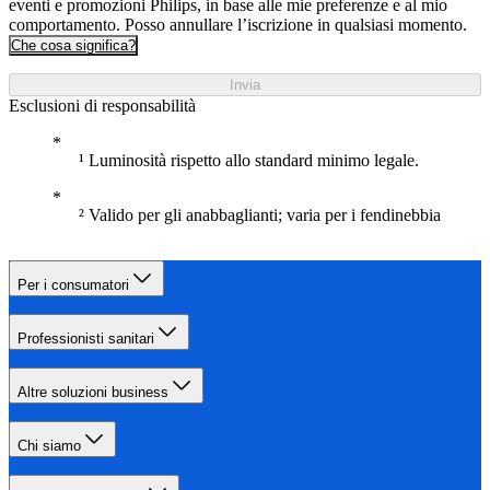
eventi e promozioni Philips, in base alle mie preferenze e al mio
comportamento. Posso annullare l’iscrizione in qualsiasi momento.
Che cosa significa?
Invia
Esclusioni di responsabilità
¹ Luminosità rispetto allo standard minimo legale.
² Valido per gli anabbaglianti; varia per i fendinebbia
Per i consumatori
Professionisti sanitari
Altre soluzioni business
Chi siamo