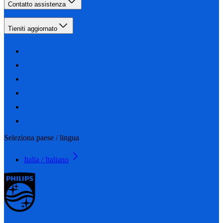
Contatto assistenza
Tieniti aggiornato
Seleziona paese / lingua
Italia / Italiano