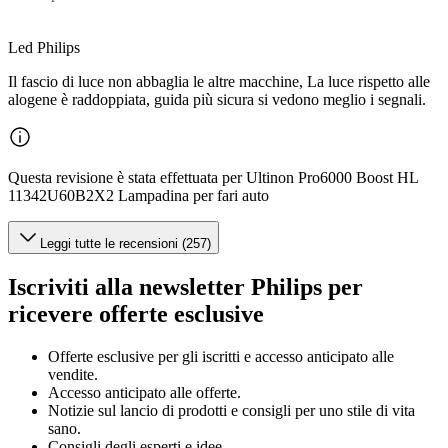
Led Philips
Il fascio di luce non abbaglia le altre macchine, La luce rispetto alle
alogene è raddoppiata, guida più sicura si vedono meglio i segnali.
Questa revisione è stata effettuata per Ultinon Pro6000 Boost HL
11342U60B2X2 Lampadina per fari auto
Leggi tutte le recensioni (257)
Iscriviti alla newsletter Philips per
ricevere offerte esclusive
Offerte esclusive per gli iscritti e accesso anticipato alle
vendite.
Accesso anticipato alle offerte.
Notizie sul lancio di prodotti e consigli per uno stile di vita
sano.
Consigli degli esperti e idee