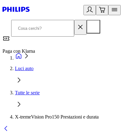
Paga con Klarna
G
Luci auto
Tutte le serie
X-tremeVision Pro150 Prestazioni e durata