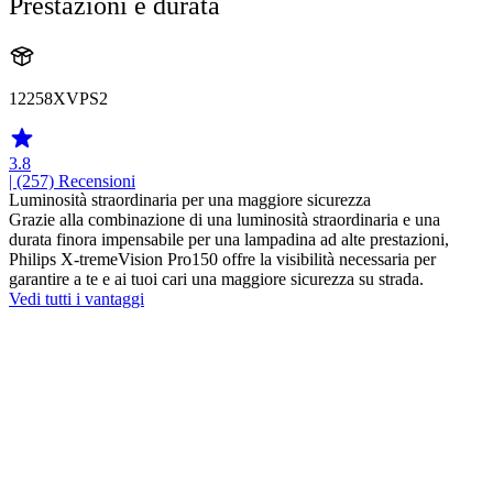
Prestazioni e durata
12258XVPS2
3.8
| (257)
Recensioni
Luminosità straordinaria per una maggiore sicurezza
Grazie alla combinazione di una luminosità straordinaria e una
durata finora impensabile per una lampadina ad alte prestazioni,
Philips X-tremeVision Pro150 offre la visibilità necessaria per
garantire a te e ai tuoi cari una maggiore sicurezza su strada.
Vedi tutti i vantaggi