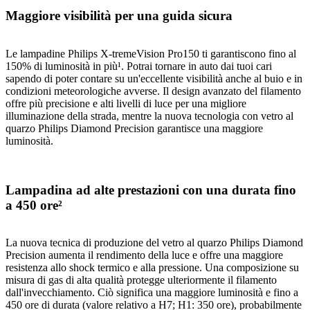
Maggiore visibilità per una guida sicura
Le lampadine Philips X-tremeVision Pro150 ti garantiscono fino al
150% di luminosità in più¹. Potrai tornare in auto dai tuoi cari
sapendo di poter contare su un'eccellente visibilità anche al buio e in
condizioni meteorologiche avverse. Il design avanzato del filamento
offre più precisione e alti livelli di luce per una migliore
illuminazione della strada, mentre la nuova tecnologia con vetro al
quarzo Philips Diamond Precision garantisce una maggiore
luminosità.
Lampadina ad alte prestazioni con una durata fino
a 450 ore²
La nuova tecnica di produzione del vetro al quarzo Philips Diamond
Precision aumenta il rendimento della luce e offre una maggiore
resistenza allo shock termico e alla pressione. Una composizione su
misura di gas di alta qualità protegge ulteriormente il filamento
dall'invecchiamento. Ciò significa una maggiore luminosità e fino a
450 ore di durata (valore relativo a H7; H1: 350 ore), probabilmente