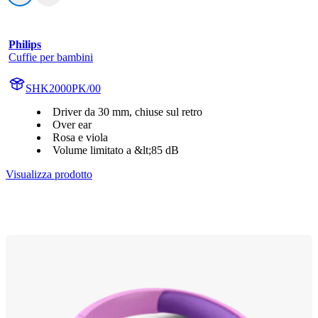
Philips
Cuffie per bambini
SHK2000PK/00
Driver da 30 mm, chiuse sul retro
Over ear
Rosa e viola
Volume limitato a &lt;85 dB
Visualizza prodotto