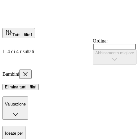
Tutti i filtri
1
Ordina:
1–4 di 4 risultati
Abbinamento migliore
Bambini
Elimina tutti i filtri
Valutazione
Ideate per