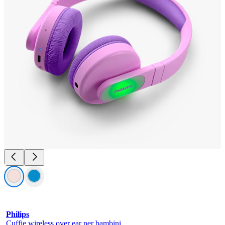
Philips
Cuffie wireless over ear per bambini