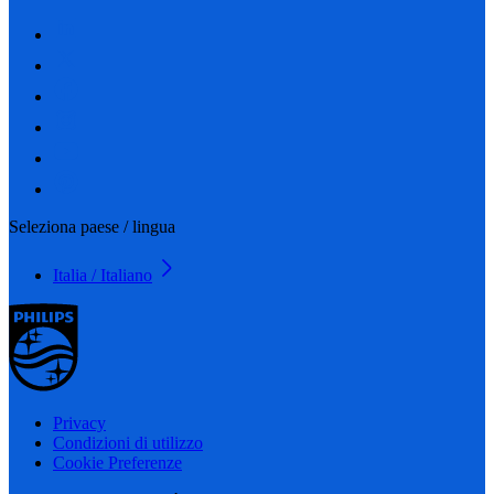
Seleziona paese / lingua
Italia / Italiano
Privacy
Condizioni di utilizzo
Cookie Preferenze