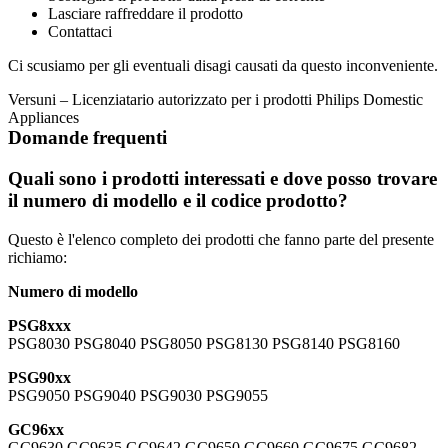
Lasciare raffreddare il prodotto
Ci scusiamo per gli eventuali disagi causati da questo inconveniente.
Versuni – Licenziatario autorizzato per i prodotti Philips Domestic 
Appliances
Domande frequenti
Quali sono i prodotti interessati e dove posso trovare 
il numero di modello e il codice prodotto?
Questo è l'elenco completo dei prodotti che fanno parte del presente 
richiamo:
Numero di modello
PSG8xxx
PSG8030 PSG8040 PSG8050 PSG8130 PSG8140 PSG8160
PSG90xx
PSG9050 PSG9040 PSG9030 PSG9055
GC96xx
GC9630 GC9635 GC9642 GC9650 GC9660 GC9675 GC9682