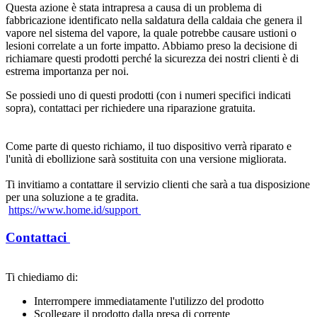
Questa azione è stata intrapresa a causa di un problema di 
fabbricazione identificato nella saldatura della caldaia che genera il 
vapore nel sistema del vapore, la quale potrebbe causare ustioni o 
lesioni correlate a un forte impatto. Abbiamo preso la decisione di 
richiamare questi prodotti perché la sicurezza dei nostri clienti è di 
estrema importanza per noi.
Se possiedi uno di questi prodotti (con i numeri specifici indicati 
Come parte di questo richiamo, il tuo dispositivo verrà riparato e 
l'unità di ebollizione sarà sostituita con una versione migliorata.
Ti invitiamo a contattare il servizio clienti che sarà a tua disposizione 
per una soluzione a te gradita.

https://www.home.id/support 
Contattaci 
Ti chiediamo di:
Interrompere immediatamente l'utilizzo del prodotto
Scollegare il prodotto dalla presa di corrente