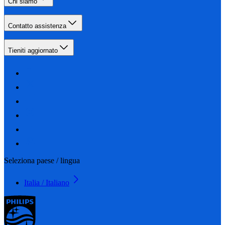
Chi siamo
Contatto assistenza
Tieniti aggiornato
Seleziona paese / lingua
Italia / Italiano