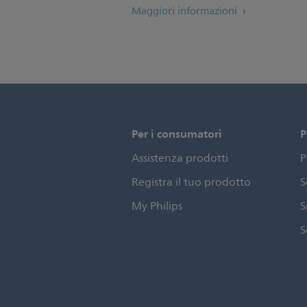
Maggiori informazioni
Per i consumatori
P
Assistenza prodotti
P
Registra il tuo prodotto
S
My Philips
S
S