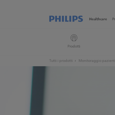
Healthcare
P
Prodotti
Tutti i prodotti
Monitoraggio pazient