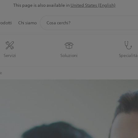
This page is also available in
United States (English)
icona
rodotti
Chi siamo
supporto
ricerca
Servizi
Soluzioni
Specialità
e