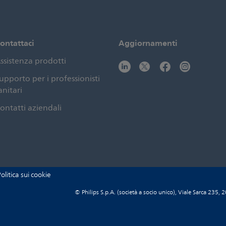
ontattaci
Aggiornamenti
ssistenza prodotti
upporto per i professionisti
anitari
ontatti aziendali
olitica sui cookie
© Philips S.p.A. (società a socio unico), Viale Sarca 23