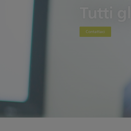
Tutti g
Contattaci